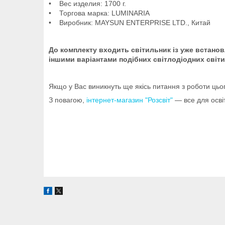
• Вес изделия: 1700 г.
• Торгова марка: LUMINARIA
• Виробник: MAYSUN ENTERPRISE LTD., Китай
До комплекту входить світильник із уже встанов
іншими варіантами подібних світлодіодних світ
Якщо у Вас виникнуть ще якісь питання з роботи цьо
З повагою,
інтернет-магазин "Розсвіт"
— все для осві