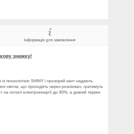
Інформація для замовлення
кову знижку!
 із технологією SHINY і прозорий кант надають
ні світла, що проходять через розсіювач, гратимуть
на оплаті електроенергії до 90%, а довгий термін