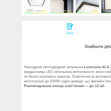
Опис
Знайшли деш
Накладний світлодіодний світильник
Luminaria ALS
квадратному LED світильнику витонченості: вони ств
як безліч коштовних каменів. Освітлення за допомог
експлуатації до 50000 годин доведе, що звичайні л
Рекомендована площа освітлення — до 12 м2.