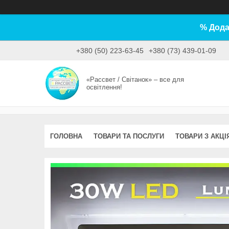
% Дода
+380 (50) 223-63-45
+380 (73) 439-01-09
«Рассвет / Світанок» – все для
освітлення!
ГОЛОВНА
ТОВАРИ ТА ПОСЛУГИ
ТОВАРИ З АКЦІ