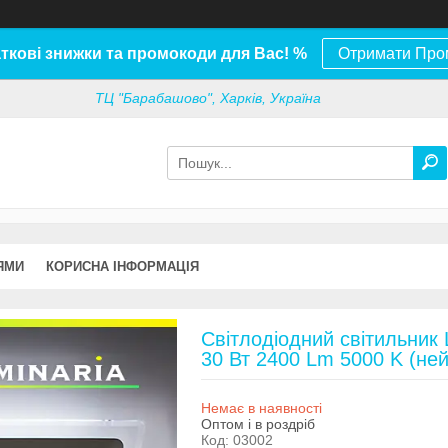
ткові знижки та промокоди для Вас! %
Отримати Про
ТЦ "Барабашово", Харків, Україна
ЯМИ
КОРИСНА ІНФОРМАЦІЯ
Світлодіодний світильни
30 Вт 2400 Lm 5000 K (не
Немає в наявності
Оптом і в роздріб
Код:
03002