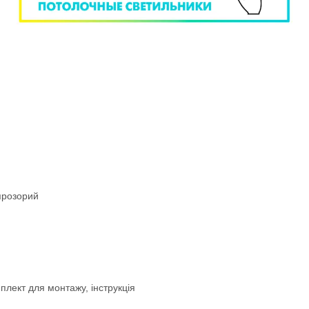
прозорий
лект для монтажу, інструкція