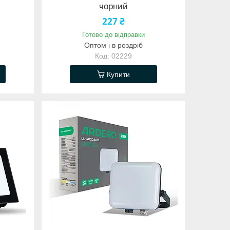
чорний
227 ₴
Готово до відправки
Оптом і в роздріб
02229
Купити