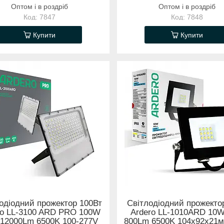
Оптом і в роздріб
Оптом і в роздріб
7847
7848
Купити
Купити
одіодний прожектор 100Вт
Світлодіодний прожекто
ro LL-3100 ARD PRO 100W
Ardero LL-1010ARD 10
12000Lm 6500K 100-277V
800Lm 6500K 104х92х21м