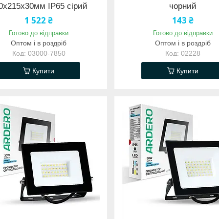
0х215х30мм IP65 сірий
чорний
1 522 ₴
143 ₴
Готово до відправки
Готово до відправки
Оптом і в роздріб
Оптом і в роздріб
03000-7850
02228
Купити
Купити