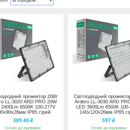
лодіодний прожектор 20Вт
Світлодіодний прожекто
ro LL-3020 ARD PRO 20W
Ardero LL-3030 ARD PR
 2400Lm 6500K 100-277V
LED 3600Lm 6500K 100
00х90х26мм IP65 сірий
140х120х26мм IP65 сі
389,40 ₴
597 ₴
Готово до відправки
Готово до відправки