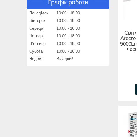
Графік роботи
Понеділок
10:00
18:00
Вівторок
10:00
18:00
Середа
10:00
16:00
Світ
Четвер
10:00
18:00
Arder
5000Lm
Пʼятниця
10:00
18:00
чор
Субота
10:00
16:00
Неділя
Вихідний