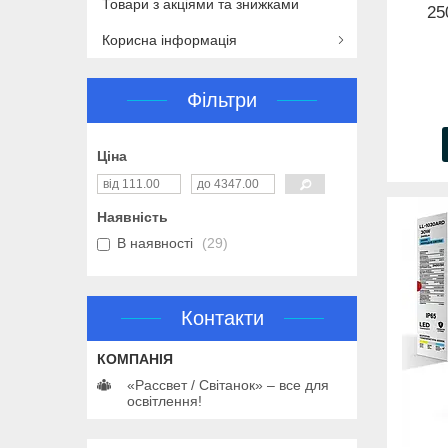
Товари з акціями та знижками
25
Корисна інформація
Фільтри
Ціна
Наявність
В наявності
29
Контакти
«Рассвет / Світанок» – все для
освітлення!