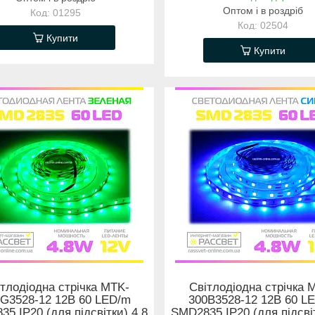
Оптом і в роздріб
01295
02504
Купити
Купити
тлодіодна стрічка MTK-
Світлодіодна стрічка 
G3528-12 12В 60 LED/m
300B3528-12 12В 60 L
5 IP20 (для підсвітки) 4,8
SMD2835 IP20 (для підсвіт