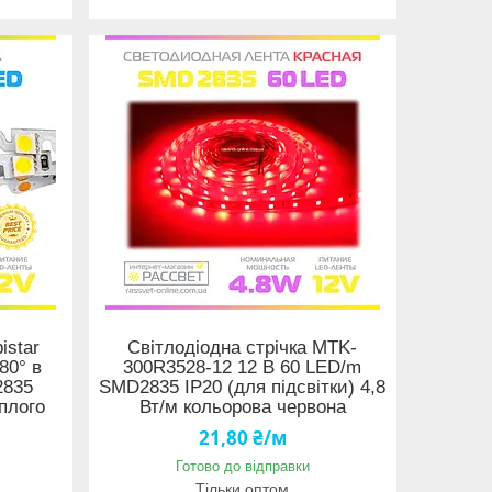
istar
Світлодіодна стрічка MTK-
80° в
300R3528-12 12 В 60 LED/m
2835
SMD2835 IP20 (для підсвітки) 4,8
плого
Вт/м кольорова червона
21,80 ₴/м
Готово до відправки
Тільки оптом