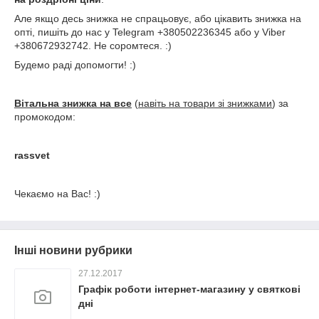
Але якщо десь знижка не спрацьовує, або цікавить знижка на
опті, пишіть до нас у Telegram +380502236345 або у Viber
+380672932742. Не соромтеся. :)
Будемо раді допомогти! :)
Вітальна знижка на все
(
навіть на товари зі знижками
) за
промокодом:
rassvet
Чекаємо на Вас! :)
Інші новини рубрики
27.12.2017
Графік роботи інтернет-магазину у святкові
дні