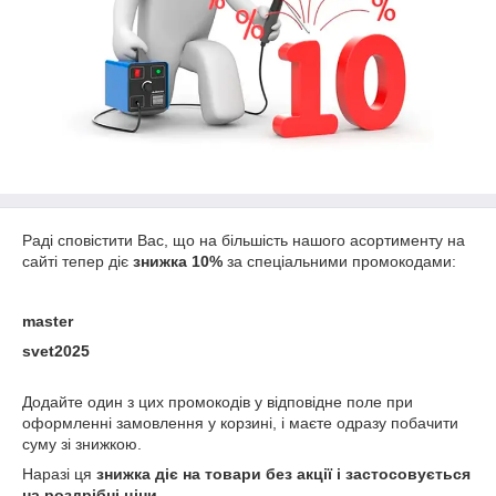
Раді сповістити Вас, що на більшість нашого асортименту на
сайті тепер діє
знижка 10%
за спеціальними промокодами:
master
svet2025
Додайте один з цих промокодів у відповідне поле при
оформленні замовлення у корзині, і маєте одразу побачити
суму зі знижкою.
Наразі ця
знижка діє на товари без акції і застосовується
на роздрібні ціни
.