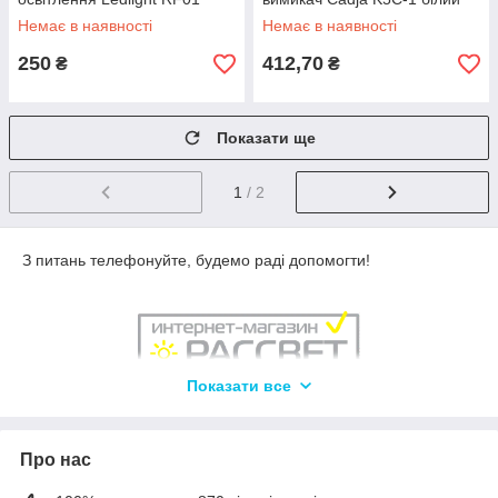
433MHz 10А 220В
Немає в наявності
Немає в наявності
(радіочастотний приймач)
250
412,70
₴
₴
Показати ще
1
/ 2
З питань телефонуйте, будемо раді допомогти!
Показати все
Про нас