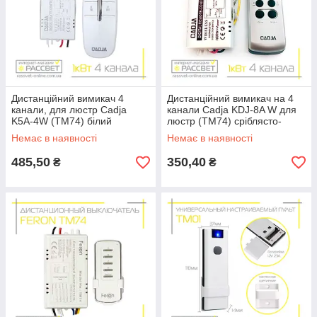
Дистанційний вимикач 4
Дистанційний вимикач на 4
канали, для люстр Cadja
канали Cadja KDJ-8A W для
K5A-4W (ТМ74) білий
люстр (ТМ74) сріблясто-
чорний
Немає в наявності
Немає в наявності
485,50
350,40
₴
₴