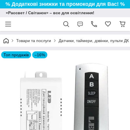
% Додаткові знижки та промокоди для Вас! %
«Рассвет / Світанок» – все для освітлення!
Товари та послуги
Датчики, таймери, дзвінки, пульти ДК
Топ продажів
–16%