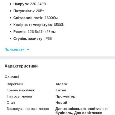
Напруга
: 220-240В
Потужність
: 20Вт
Світловий потік
: 1600Лм
Колірна температура
: 6500К
Розмір
: 126.5x114x28мм
Ступінь захисту
: IP65
Приховати
Характеристики
Основні
Виробник
Ardero
Країна виробник
Китай
Тип освітлення
Прожектор
Стан
Новий
Застосування освітлення
Для зовнішнього освітлення
будівель, Для освітлення