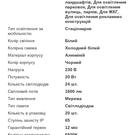
ландшафтів, Для освітлення
парковок, Для освітлення
вулиць, парків, Для ЖКГ,
Для освітлення рекламних
конструкцій
Тип освітлення за
Стаціонарне
мобільністю
Колір світіння
Білий
Колірна гамма
Холодний білий
Матеріал корпусу
Алюміній
Колір корпусу
Чорний
Напруга
230 В
Потужність
20 Вт
Кількість світлодіодів
24 шт.
Світловий потік
1600 лм
Тип живлення
Мережа
Тип лампи
Світлодіодна
Кількість в упаковці
20 шт.
Ступінь захисту IP
65
Гарантійний термін
12 міс
Колірна температура
6500K