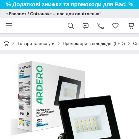
% Додаткові знижки та промокоди для Вас! %
«Рассвет / Світанок» – все для освітлення!
Товари та послуги
Прожектори світлодіодні (LED)
Св