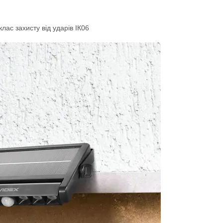
клас захисту від ударів ІК06