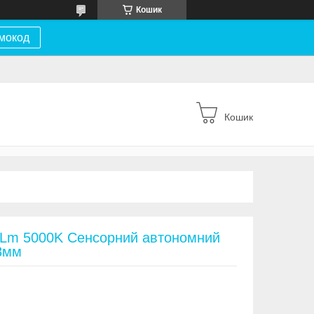
Кошик
мокод
Кошик
0Lm 5000K Сенсорний автономний
8мм