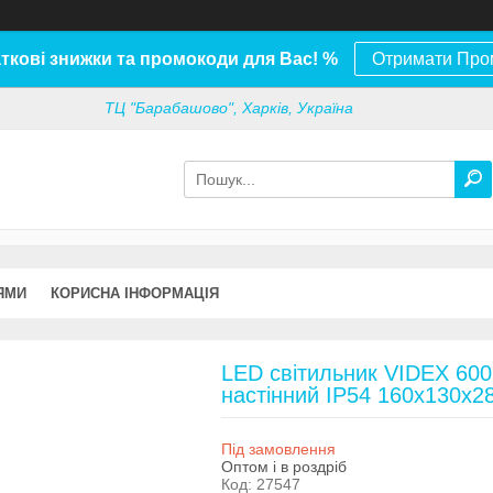
ткові знижки та промокоди для Вас! %
Отримати Про
ТЦ "Барабашово", Харків, Україна
ЯМИ
КОРИСНА ІНФОРМАЦІЯ
LED світильник VIDEX 60
настінний IP54 160х130х2
Під замовлення
Оптом і в роздріб
Код:
27547