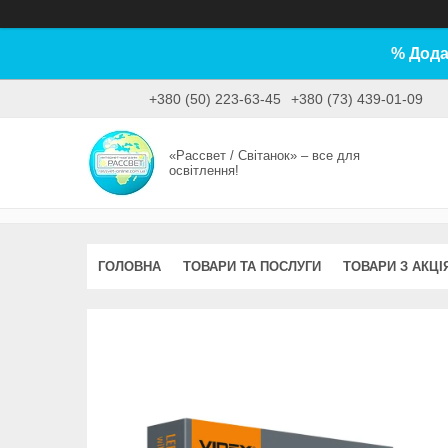
% Дода
+380 (50) 223-63-45
+380 (73) 439-01-09
«Рассвет / Світанок» – все для
освітлення!
ГОЛОВНА
ТОВАРИ ТА ПОСЛУГИ
ТОВАРИ З АКЦІ