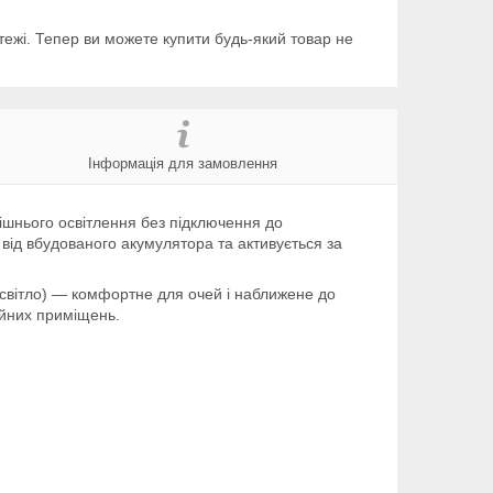
тежі. Тепер ви можете купити будь-який товар не
Інформація для замовлення
ішнього освітлення без підключення до
від вбудованого акумулятора та активується за
 світло) — комфортне для очей і наближене до
ційних приміщень.