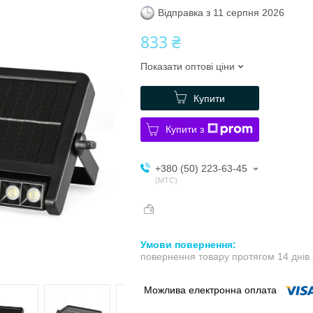
Відправка з 11 серпня 2026
833 ₴
Показати оптові ціни
Купити
Купити з
+380 (50) 223-63-45
МТС
повернення товару протягом 14 днів