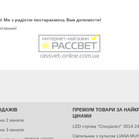
я! Ми з радістю постараємось Вам допомогти!
ітлення!
ОДАЖІВ
ПРЕМІУМ ТОВАРИ ЗА НАЙ
ЦІНАМИ
на 2 канали
LED стрічка "Спеціаліст" 3014 
на 3 канали
Світильник з пультом LIANA MU