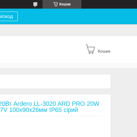
Кошик
мокод
Кошик
 20Вт Ardero LL-3020 ARD PRO 20W
7V 100х90х26мм IP65 сірий