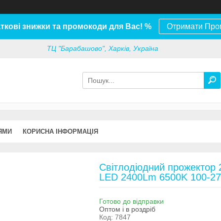
ткові знижки та промокоди для Вас! %
Отримати Про
ТЦ "Барабашово", Харків, Україна
ЯМИ
КОРИСНА ІНФОРМАЦІЯ
Світлодіодний прожектор
LED 2400Lm 6500K 100-27
Готово до відправки
Оптом і в роздріб
Код:
7847