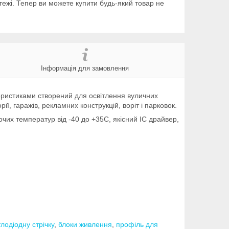
тежі. Тепер ви можете купити будь-який товар не
Інформація для замовлення
ристиками створений для освітлення вуличних
ї, гаражів, рекламних конструкцій, воріт і парковок.
чих температур від -40 до +35С, якісний ІС драйвер,
тлодіодну стрічку
,
блоки живлення
,
профіль для