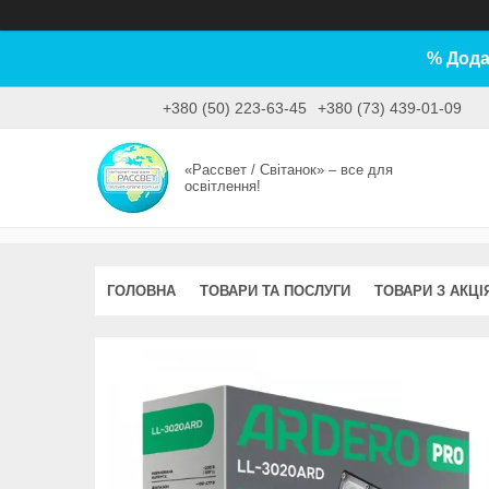
% Дода
+380 (50) 223-63-45
+380 (73) 439-01-09
«Рассвет / Світанок» – все для
освітлення!
ГОЛОВНА
ТОВАРИ ТА ПОСЛУГИ
ТОВАРИ З АКЦІ