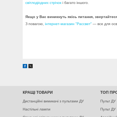
світлодіодних стрічок
і багато іншого.
Якщо у Вас виникнуть якісь питання, звертайтес
З повагою,
інтернет-магазин "Рассвет"
— все для осв
КРАЩІ ТОВАРИ
ТОП ПР
Дистанційні вимикачі з пультами ДУ
Пульт ДУ 
Настільні лампи
Пульт ДУ 