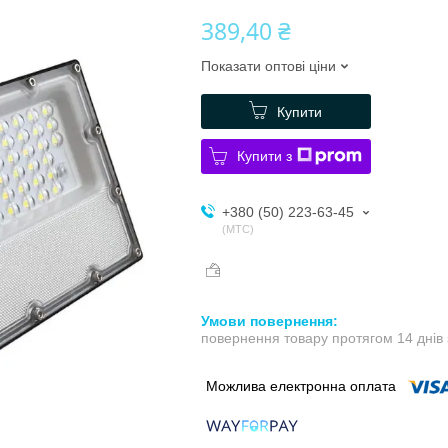
389,40 ₴
Показати оптові ціни
Купити
Купити з
+380 (50) 223-63-45
МТС
повернення товару протягом 14 днів