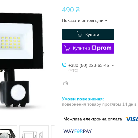
490 ₴
Показати оптові ціни
Купити
Купити з
+380 (50) 223-63-45
МТС
повернення товару протягом 14 днів