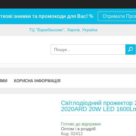
ткові знижки та промокоди для Вас! %
Отримати Про
ТЦ "Барабашово", Харків, Україна
ЯМИ
КОРИСНА ІНФОРМАЦІЯ
Світлодіодний прожектор 2
2020ARD 20W LED 1600Lm
Готово до відправки
Оптом і в роздріб
Код:
02412