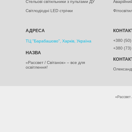
Стельові світильники з пультами ДУ
Аварійний
Світлодіодні LED стрічки
Фітосвіт
+380 (50)
ТЦ "Барабашово", Харків, Україна
+380 (73)
«Рассвет / Світанок» – все для
освітлення!
Олексан