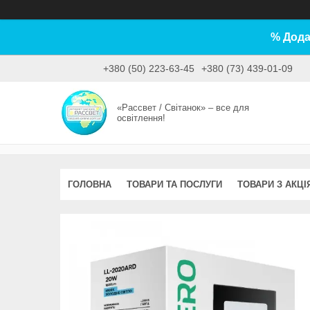
% Дода
+380 (50) 223-63-45
+380 (73) 439-01-09
«Рассвет / Світанок» – все для
освітлення!
ГОЛОВНА
ТОВАРИ ТА ПОСЛУГИ
ТОВАРИ З АКЦІ