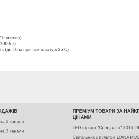
 10 хвилин)
 1000лк)
ть (до 10 м при температурі 25 С)
ОДАЖІВ
ПРЕМІУМ ТОВАРИ ЗА НАЙ
ЦІНАМИ
на 2 канали
LED стрічка "Спеціаліст" 3014 
на 3 канали
Світильник з пультом LIANA MU