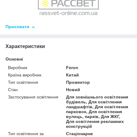
Приховати
Характеристики
Основні
Виробник
Feron
Країна виробник
Китай
Тип освітлення
Прожектор
Стан
Новий
Застосування освітлення
Для зовнішнього освітлення
будівель, Для освітлення
ландшафтів, Для освітлення
парковок, Для освітлення
вулиць, парків, Для ЖКГ,
Для освітлення рекламних
конструкцій
Тип освітлення за
Стаціонарне