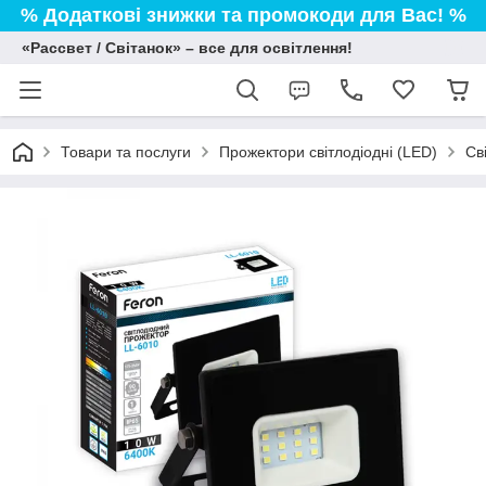
% Додаткові знижки та промокоди для Вас! %
«Рассвет / Світанок» – все для освітлення!
Товари та послуги
Прожектори світлодіодні (LED)
Св