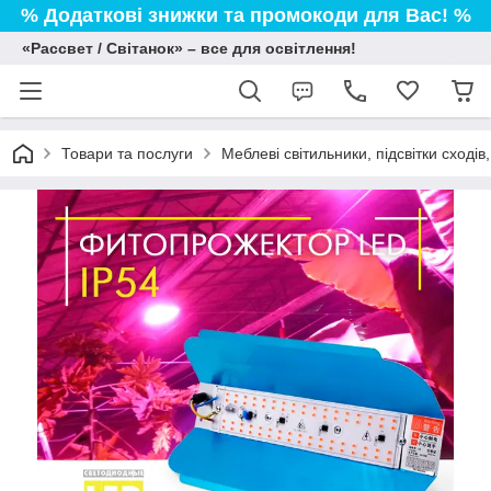
% Додаткові знижки та промокоди для Вас! %
«Рассвет / Світанок» – все для освітлення!
Товари та послуги
Меблеві світильники, підсвітки сході