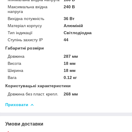
Максимальна вхідна
240 В
напруга
Вихідна потужність
36 Вт
Матеріал корпусу
Алюміній
Тип індикації
Світлодіодна
Ступінь захисту IP
44
Габаритні розміри
Довжина
287 мм
Висота
18 мм
Ширина
18 мм
Вага
0.12 кг
Користувацькі характеристики
Довжина без пласт. крепл.
268 мм
Приховати
Умови доставки