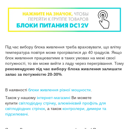
Під час вибору блока живлення треба враховувати, що влітку
температура повітря може прогріватися до 40 градусів. Якщо
блок живлення працюватиме в таких умовах на межі своєї
потужності, то він може вийти з ладу через перегрівання. Тому
рекомендуємо під час вибору блока живлення залишати
запас за потужністю 20-30%
.
В наявності
блоки живлення різної мощности
.
Також у нашому
інтернет-магазині
Ви можете
купити
світлодіодну стрічку
,
алюмінієвий профіль для
світлодіодних стрічок
, а також
контролери, димери та
підсилювачі
.