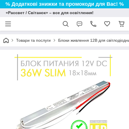
% Додаткові знижки та промокоди для Вас! %
«Рассвет / Світанок» – все для освітлення!
Товари та послуги
Блоки живлення 12В для світлодіодни