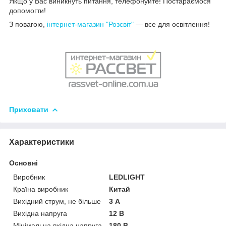
Якщо у Вас виникнуть питання, телефонуйте! Постараємося
допомогти!
З повагою,
інтернет-магазин "Розсвіт"
— все для освітлення!
Приховати
Характеристики
Основні
Виробник
LEDLIGHT
Країна виробник
Китай
Вихідний струм, не більше
3 А
Вихідна напруга
12 В
Мінімальна вхідна напруга
180 В