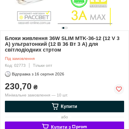
Блоки живлення 36W SLIM MTK-36-12 (12 V 3
А) ультратонкий (12 В 36 Вт 3 А) для
світлодіодних стртом
Під замовлення
Код: 02773
Тільки опт
Відправка з
16 серпня 2026
230,70
₴
Мінімальне замовлення — 10 шт.
Купити
або
Купити з