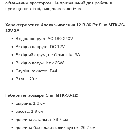
обмеженим простором. Не призначений для роботи в
приміщеннях із підвищеною вологістю.
Характеристики блока живлення 12 В 36 Вт Slim МТК-36-
12V-3A
:
Вхідна напруга: AC 180-240V
Вихідна напруга: DC 12V
Вихідний струм, не більш ніж: 3А
Вихідна потужність: 36W
Ступінь захисту: IP44
Вага: 120 г.
Габаритні розміри Slim МТК-36-12:
ширина: 1,8 см
висота: 1,8 см
довжина загальна: 28,7 см
довжина без пластикових вушок: 26,7 см.