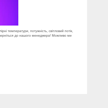
лірні температури, потужність, світловий потік,
, зверніться до нашого менеджера! Можливо ми