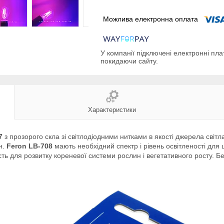
У компанії підключені електронні пла
покидаючи сайту.
Характеристики
27
з прозорого скла зі світлодіодними нитками в якості джерела світ
н.
Feron LB-708
мають необхідний спектр і рівень освітленості для
ь для розвитку кореневої системи рослин і вегетативного росту. Бе