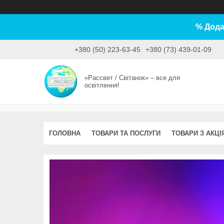
% Дода
+380 (50) 223-63-45
+380 (73) 439-01-09
«Рассвет / Світанок» – все для
освітлення!
ГОЛОВНА
ТОВАРИ ТА ПОСЛУГИ
ТОВАРИ З АКЦІ