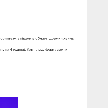
осинтезу, з піками в області довжин хвиль
пу на 4 години).
Лампа має форму лампи