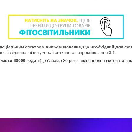
 спеціальним спектром випромінювання, що необхідний для фот
в співвідношенні потужності оптичного випромінювання 3:1.
изько 30000 годин
(це близько 20 років, якщо щодня включати лам