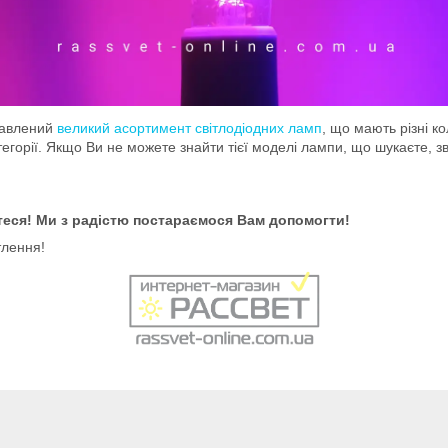
тавлений
великий асортимент світлодіодних ламп
, що мають різні ко
і категорії. Якщо Ви не можете знайти тієї моделі лампи, що шукаєте
теся! Ми з радістю постараємося Вам допомогти!
тлення!