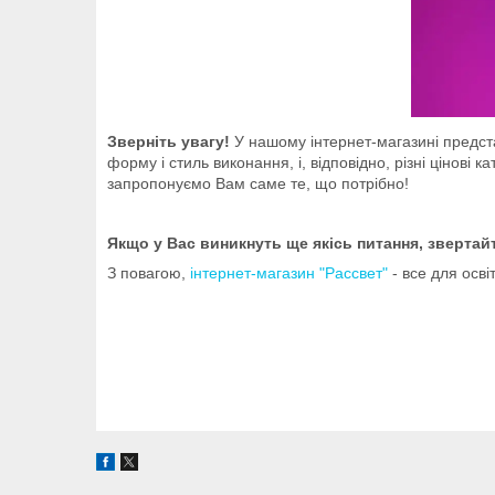
Зверніть увагу!
У нашому інтернет-магазині предс
форму і стиль виконання, і, відповідно, різні цінов
запропонуємо Вам саме те, що потрібно!
Якщо у Вас виникнуть ще якісь питання, звертай
З повагою,
інтернет-магазин "Рассвет"
- все для осві