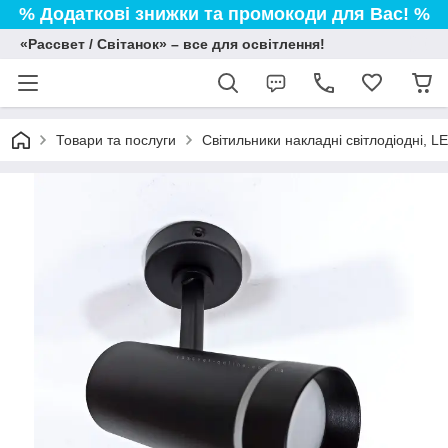
% Додаткові знижки та промокоди для Вас! %
«Рассвет / Світанок» – все для освітлення!
Товари та послуги
Світильники накладні світлодіодні, L