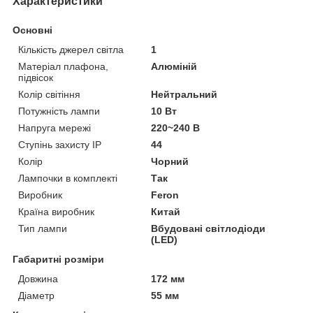
Характеристики
Основні
Кількість джерел світла
1
Матеріал плафона,
Алюміній
підвісок
Колір світіння
Нейтральний
Потужність лампи
10 Вт
Напруга мережі
220~240 В
Ступінь захисту IP
44
Колір
Чорний
Лампочки в комплекті
Так
Виробник
Feron
Країна виробник
Китай
Тип лампи
Вбудовані світлодіоди
(LED)
Габаритні розміри
Довжина
172 мм
Діаметр
55 мм