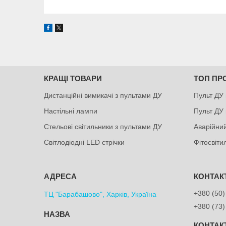
КРАЩІ ТОВАРИ
ТОП ПР
Дистанційні вимикачі з пультами ДУ
Пульт ДУ 
Настільні лампи
Пульт ДУ 
Стельові світильники з пультами ДУ
Аварійний
Світлодіодні LED стрічки
Фітосвіт
+380 (50)
ТЦ "Барабашово", Харків, Україна
+380 (73)