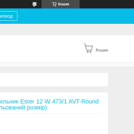
Кошик
мокод
Кошик
тильник Ester 12 W 473/1 AVT-Round
льований розмір)