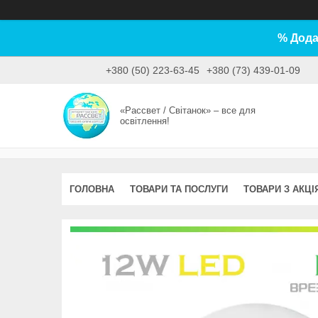
% Дода
+380 (50) 223-63-45
+380 (73) 439-01-09
«Рассвет / Світанок» – все для
освітлення!
ГОЛОВНА
ТОВАРИ ТА ПОСЛУГИ
ТОВАРИ З АКЦІ