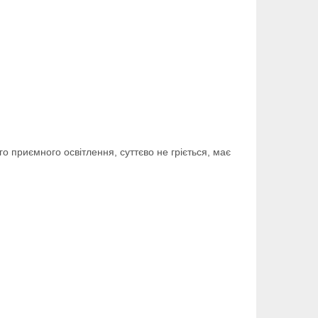
о приємного освітлення, суттєво не гріється, має