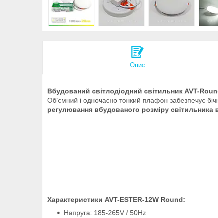
Опис
Вбудований світлодіодний світильник AVT-Round
Об'ємний і одночасно тонкий плафон забезпечує бічне
регулювання вбудованого розміру світильника ві
Характеристики AVT-ESTER-12W Round:
Напруга: 185-265V / 50Hz