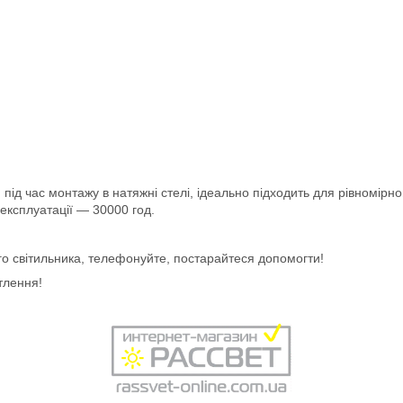
під час монтажу в натяжні стелі, ідеально підходить для рівномірног
експлуатації — 30000 год.
го світильника, телефонуйте, постарайтеся допомогти!
тлення!