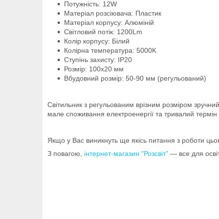
Потужність: 12W
Матеріал розсіювача: Пластик
Матеріал корпусу: Алюміній
Світловий потік: 1200Lm
Колір корпусу: Білий
Колірна температура: 5000K
Ступінь захисту: IP20
Розмір: 100х20 мм
Вбудовний розмір: 50-90 мм (регульований)
Світильник з регульованим врізним розміром зручний 
мале споживання електроенергії та тривалий термін 
Якщо у Вас виникнуть ще якісь питання з роботи цьо
З повагою,
інтернет-магазин "Розсвіт"
— все для осві