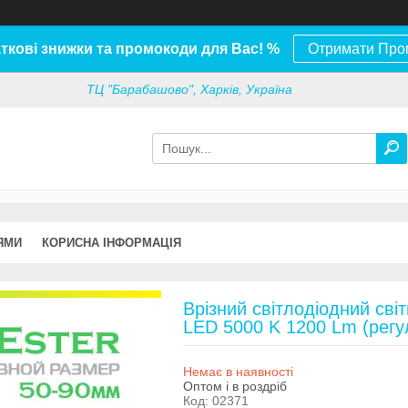
ткові знижки та промокоди для Вас! %
Отримати Про
ТЦ "Барабашово", Харків, Україна
ЯМИ
КОРИСНА ІНФОРМАЦІЯ
Врізний світлодіодний сві
LED 5000 K 1200 Lm (регу
Немає в наявності
Оптом і в роздріб
Код:
02371