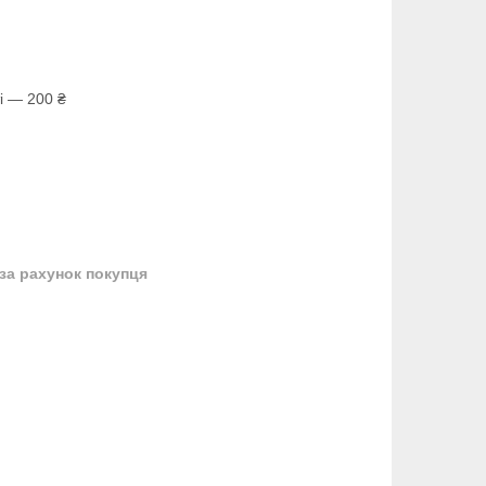
і — 200 ₴
за рахунок покупця