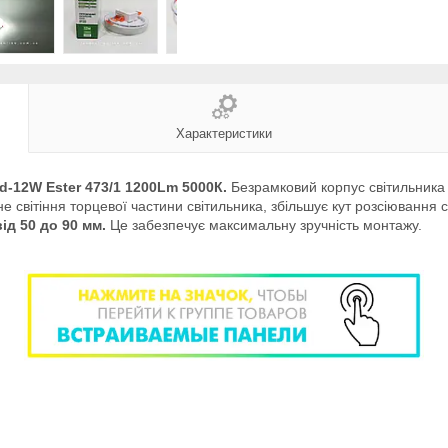
Характеристики
-12W Ester 473/1 1200Lm 5000К.
Безрамковий корпус світильника 
 світіння торцевої частини світильника, збільшує кут розсіювання с
д 50 до 90 мм.
Це забезпечує максимальну зручність монтажу.