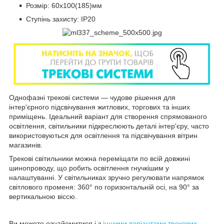
Розмір: 60х100(185)мм
Ступінь захисту: IP20
Однофазні трекові системи — чудове рішення для
інтер'єрного підсвічування житлових, торгових та інших
приміщень. Ідеальний варіант для створення спрямованого
освітлення, світильники підкреслюють деталі інтер'єру, часто
використовуються для освітлення та підсвічування вітрин
магазинів.
Трекові світильники можна переміщати по всій довжині
шинопроводу, що робить освітлення гнучкішим у
налаштуванні. У світильниках зручно регулювати напрямок
світлового променя: 360° по горизонтальній осі, на 90° за
вертикальною віссю.
Ви можете ознайомитися і з
іншими варіантами трекових