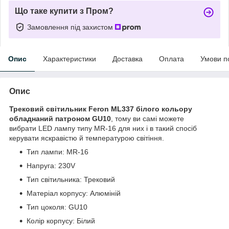
Що таке купити з Пром?
Замовлення під захистом
Опис
Характеристики
Доставка
Оплата
Умови п
Опис
Трековий світильник Feron ML337 білого кольору
обладнаний патроном GU10
, тому ви самі можете
вибрати LED лампу типу MR-16 для них і в такий спосіб
керувати яскравістю й температурою світіння.
Тип лампи: MR-16
Напруга: 230V
Тип світильника: Трековий
Матеріал корпусу: Алюміній
Тип цоколя: GU10
Колір корпусу: Білий