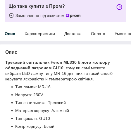
Що таке купити з Пром?
Замовлення під захистом
Опис
Характеристики
Доставка
Оплата
Умови п
Опис
Трековий світильник Feron ML330 білого кольору
обладнаний патроном GU10
, тому ви самі можете
вибрати LED лампу типу MR-16 для них і в такий спосіб
керувати яскравістю й температурою світіння.
Тип лампи: MR-16
Напруга: 230V
Тип світильника: Трековий
Матеріал корпусу: Алюміній
Тип цоколя: GU10
Колір корпусу: Білий