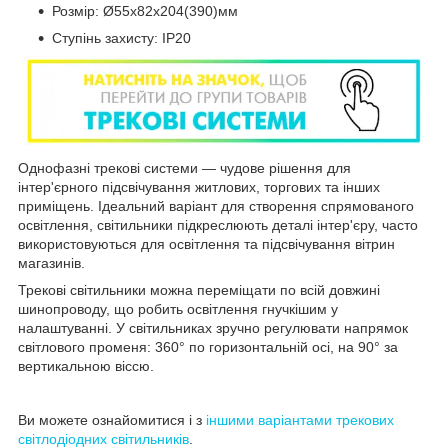
Розмір: Ø55х82х204(390)мм
Ступінь захисту: IP20
Однофазні трекові системи — чудове рішення для
інтер'єрного підсвічування житлових, торгових та інших
приміщень. Ідеальний варіант для створення спрямованого
освітлення, світильники підкреслюють деталі інтер'єру, часто
використовуються для освітлення та підсвічування вітрин
магазинів.
Трекові світильники можна переміщати по всій довжині
шинопроводу, що робить освітлення гнучкішим у
налаштуванні. У світильниках зручно регулювати напрямок
світлового променя: 360° по горизонтальній осі, на 90° за
вертикальною віссю.
Ви можете ознайомитися і з
іншими варіантами трекових
світлодіодних світильників
.