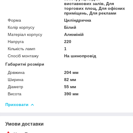
виставкових залів, Для
торгових площ, Для офісних
приміщень, Для реклами
Форма
Циліндрична
Колір корпусу
Білий
Матеріал корпусу
Алюміній
Напруга
220
Кількість ламп
1
Спосіб монтажу
На шинопровід
Габаритні розміри
Довжина
204 мм
Ширина
82 мм
Діаметр
55 мм
Висота
390 мм
Приховати
Умови доставки