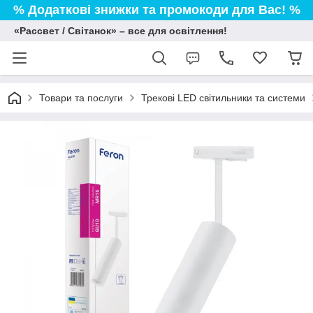
% Додаткові знижки та промокоди для Вас! %
«Рассвет / Світанок» – все для освітлення!
Товари та послуги
Трекові LED світильники та системи