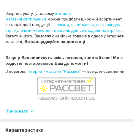
Зверніть увагу: у нашому
інтернет-
магазині
світильників
можна придбати широкий асортимент
світлодіодної продукції —
лампи
,
світильники
,
світлодіодну
стрічку
,
блоки живлення
,
профіль для світлодіодних стрічок
і
багато іншого. Замовляючи кілька товарів в одному інтернет-
магазині,
Ви
заощаджуйте на доставці
.
Якщо у Вас виникнуть якісь питання, звертайтеся! Ми з
радістю постараємось Вам допомогти!
З повагою,
інтернет-магазин "Рассвет"
— все для освітлення!
Приховати
Характеристики