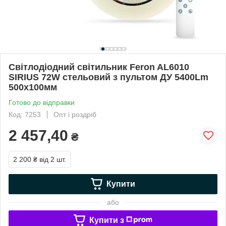
Світлодіодний світильник Feron AL6010
SIRIUS 72W стельовий з пультом ДУ 5400Lm
500х100мм
Готово до відправки
Код: 7253
Опт і роздріб
2 457,40
₴
2 200 ₴
від 2 шт.
Купити
або
Купити з