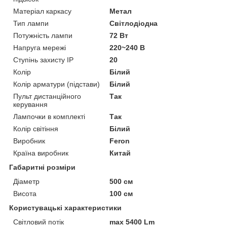
Матеріал каркасу
Метал
Тип лампи
Світлодіодна
Потужність лампи
72 Вт
Напруга мережі
220~240 В
Ступінь захисту IP
20
Колір
Білий
Колір арматури (підстави)
Білий
Пульт дистанційного
Так
керування
Лампочки в комплекті
Так
Колір світіння
Білий
Виробник
Feron
Країна виробник
Китай
Габаритні розміри
Діаметр
500 см
Висота
100 см
Користувацькі характеристики
Світловий потік
max 5400 Lm