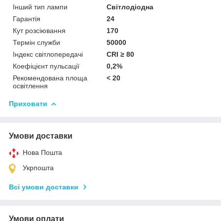
Інший тип лампи
Світлодіодна
Гарантія
24
Кут розсіювання
170
Термін служби
50000
Індекс світлопередачі
CRI ≥ 80
Коефіцієнт пульсації
0,2%
Рекомендована площа
< 20
освітлення
Приховати
Умови доставки
Нова Пошта
Укрпошта
Всі умови доставки
Умови оплати