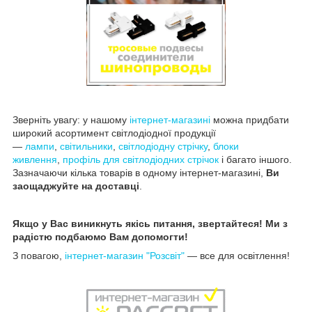
Зверніть увагу: у нашому
інтернет-магазині
можна придбати
широкий асортимент світлодіодної продукції
—
лампи
,
світильники
,
світлодіодну стрічку
,
блоки
живлення
,
профіль для світлодіодних стрічок
і багато іншого.
Зазначаючи кілька товарів в одному інтернет-магазині,
Ви
заощаджуйте на доставці
.
Якщо у Вас виникнуть якісь питання, звертайтеся! Ми з
радістю подбаюмо Вам допомогти!
З повагою,
інтернет-магазин "Розсвіт"
— все для освітлення!