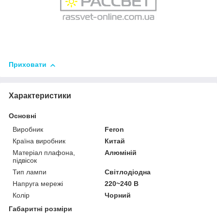
Приховати
Характеристики
Основні
Виробник
Feron
Країна виробник
Китай
Матеріал плафона,
Алюміній
підвісок
Тип лампи
Світлодіодна
Напруга мережі
220~240 В
Колір
Чорний
Габаритні розміри