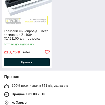
Трековий шинопровід 1 метр
посилений ZL4004-1
(CAB1100 для трекових
світильників) білий і чорний
Готово до відправки
213,75
₴
225 ₴
Купити
Про нас
100% позитивних з 871 відгука за рік
Працює з 31.03.2016
м. Харків