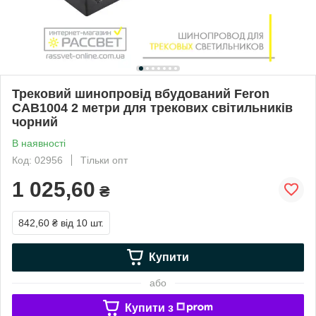
Трековий шинопровід вбудований Feron
CAB1004 2 метри для трекових світильників
чорний
В наявності
Код: 02956
Тільки опт
1 025,60
₴
842,60 ₴
від 10 шт.
Купити
або
Купити з