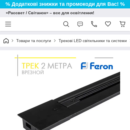
% Додаткові знижки та промокоди для Вас! %
«Рассвет / Світанок» – все для освітлення!
Товари та послуги
Трекові LED світильники та системи