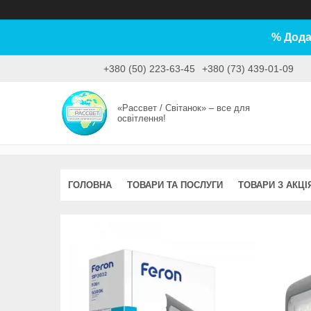
% Дода
+380 (50) 223-63-45
+380 (73) 439-01-09
«Рассвет / Світанок» – все для
освітлення!
ГОЛОВНА
ТОВАРИ ТА ПОСЛУГИ
ТОВАРИ З АКЦІ