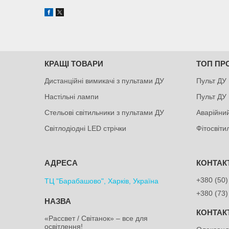
КРАЩІ ТОВАРИ
ТОП ПР
Дистанційні вимикачі з пультами ДУ
Пульт ДУ 
Настільні лампи
Пульт ДУ 
Стельові світильники з пультами ДУ
Аварійний
Світлодіодні LED стрічки
Фітосвіт
+380 (50)
ТЦ "Барабашово", Харків, Україна
+380 (73)
«Рассвет / Світанок» – все для
освітлення!