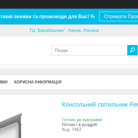
ткові знижки та промокоди для Вас! %
Отримати Про
ТЦ "Барабашово", Харків, Україна
ЯМИ
КОРИСНА ІНФОРМАЦІЯ
Консольний світильник Fe
Готово до відправки
Оптом і в роздріб
Код:
7452