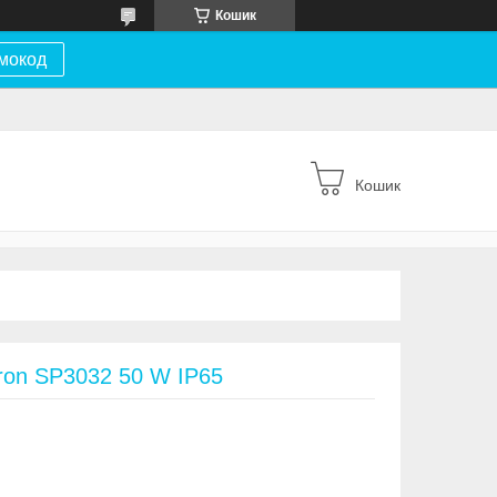
Кошик
мокод
Кошик
ron SP3032 50 W IP65