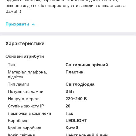
рішення ж де і як їх використовувати завжди залишається за
Вами! :)
Приховати
Характеристики
Основні атрибути
Тип
Світильник врізний
Матеріал плафона,
Пластик
підвісок
Тип лампи
Світлодіодна
Потужність лампи
3 Вт
Напруга мережі
220~240 В
Ступінь захисту IP
20
Лампочки в комплекті
Так
Виробник
LEDLIGHT
Країна виробник
Китай
Колір світіння
Нейтральний білий