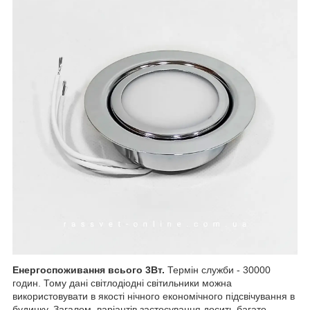
Енергоспоживання всього 3Вт.
Термін служби - 30000
годин. Тому дані світлодіодні світильники можна
використовувати в якості нічного економічного підсвічування в
будинку. Загалом, варіантів застосування досить багато,