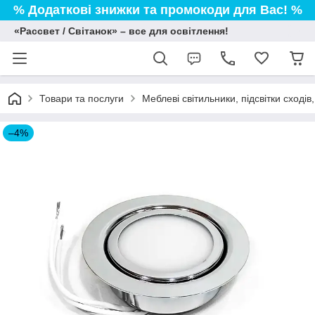
% Додаткові знижки та промокоди для Вас! %
«Рассвет / Світанок» – все для освітлення!
Товари та послуги
Меблеві світильники, підсвітки сході
–4%