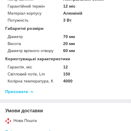
Гарантійний термін
12 міс
Матеріал корпусу
Алюміній
Потужність
3 Вт
Габаритні розміри
Діаметр
70 мм
Висота
20 мм
Діаметр врізного отвору
60 мм
Користувацькі характеристики
Гарантія, міс
12
Світловий потік, Lm
150
Колірна температура, К
4000
Приховати
Умови доставки
Нова Пошта