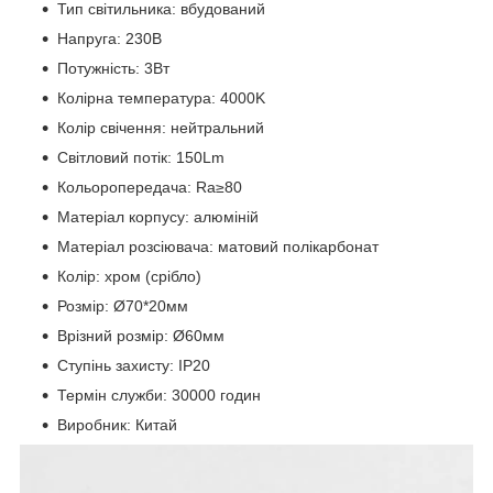
Тип світильника: вбудований
Напруга: 230В
Потужність: 3Вт
Колірна температура: 4000K
Колір свічення: нейтральний
Світловий потік: 150Lm
Кольоропередача: Ra≥80
Матеріал корпусу: алюміній
Матеріал розсіювача: матовий полікарбонат
Колір: хром (срібло)
Розмір: Ø70*20мм
Врізний розмір: Ø60мм
Ступінь захисту: IP20
Термін служби: 30000 годин
Виробник: Китай