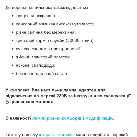
До переваг світильника також відносяться:
три рівня яскравості;
сенсорний вимикач високої чутливості;
рівне світіння без мерехтіння;
тривалий термін служби (30000 годин);
суттєва економія електроенергії;
якісний глянсовий пластик;
яскраві світлодіоди;
безпечне для очей світло.
У комплекті йде настільна лампа, адаптер для
підключення до мережі 230В та інструкція по експлуатації
(українською мовою).
В наявності
лампи різних кольорів і модифікацій
.
Також у нашому
інтернет-магазині
можна придбати широкий