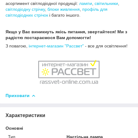
асортимент світлодіодної продукції:
лампи
,
світильники
,
світлодіодну стрічку
,
блоки живлення
,
профіль для
світлодіодних стрічок
і багато іншого.
Якщо у Вас виникнуть якісь питання, звертайтеся! Ми з
радістю постараємося Вам допомогти!
З повагою,
інтернет-магазин "Рассвет"
- все для освітлення!
Приховати
Характеристики
Основні
Тип
Настільна лампа