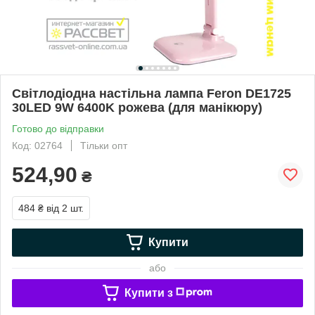
Світлодіодна настільна лампа Feron DE1725
30LED 9W 6400K рожева (для манікюру)
Готово до відправки
Код: 02764
Тільки опт
524,90
₴
484 ₴
від 2 шт.
Купити
або
Купити з