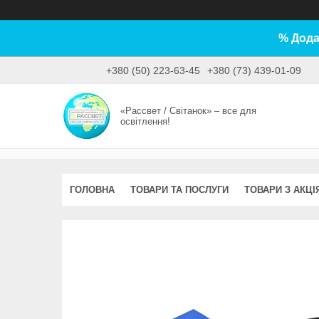
% Дода
+380 (50) 223-63-45
+380 (73) 439-01-09
«Рассвет / Світанок» – все для
освітлення!
ГОЛОВНА
ТОВАРИ ТА ПОСЛУГИ
ТОВАРИ З АКЦІ