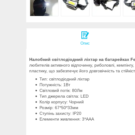
Опис
Налобний світлодіодний ліхтар на батарейках F
любителів активного відпочинку, риболовлі, кемпінгу
пластику, що забезпечує його довговічність та стійкі
Тип: світлодіодний ліхтар
Потужність: 1Вт
Світловий потік: 80Лм
Тип джерела світла: LED
Колір корпусу: Чорний
Розмір: 67*50*33мм
Ступінь захисту: IP20
Елементи живлення: 3*ААА