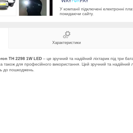
У компанії підключені електронні пла
покидаючи сайту.
Характеристики
eron TH 2298 1W LED
– це зручний та надійний ліхтарик під три ба
, а також для професійного використання. Цей зручний та надійний л
сть до пошкоджень.