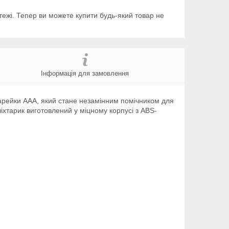
тежі. Тепер ви можете купити будь-який товар не
Інформація для замовлення
тарейки ААА, який стане незамінним помічником для
іхтарик виготовлений у міцному корпусі з ABS-