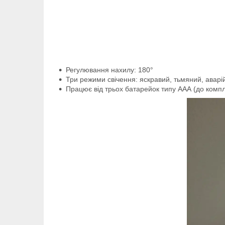
Регулювання нахилу: 180°
Три режими свічення: яскравий, тьмяний, аварій
Працює від трьох батарейок типу AAА (до компл