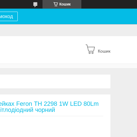
Кошик
мокод
Кошик
рейках Feron TH 2298 1W LED 80Lm
ітлодіодний чорний