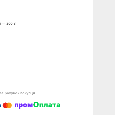
і — 200 ₴
за рахунок покупця