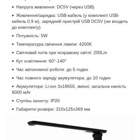
Напруга живлення: DC5V (через USB)
Живлення/зарядка: USB-кабель (у комплекті USB-
кабель 0,9 м), зарядний пристрій USB DC5V (не входить
до комплекту)
Потужність: 5W
Температура свічення лампи: 4200К
Світловий потік при яскравому світлі: 200Lm
Кут освітлення: 60°-140°
Час автономної роботи: до 5 годин
Час повного заряду акумулятора: до 10 годин
Акумулятори: Li-ion 3x18650, змінні, загальна ємність
6000 мАг
Ступінь захисту: IP20
Габаритні розміри: 310x125x369 мм