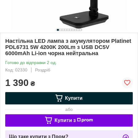
Настільна LED лампа з акумулятором Platinet
PDL6731 5W 4200K 200Lm з USB DC5V
6000mAh Li-ion чорна нейтральна
Готово до відправки 2 од.
Код: 02330
Роздріб
1 390
₴
Купити
або
Купити з
Що таке купити з Пром?