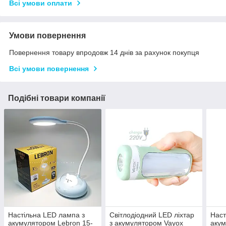
Всі умови оплати
Умови повернення
Повернення товару впродовж 14 днів за рахунок покупця
Всі умови повернення
Подібні товари компанії
Настільна LED лампа з
Світлодіодний LED ліхтар
Наст
акумулятором Lebron 15-
з акумулятором Vayox
акум