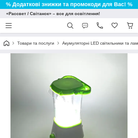
% Додаткові знижки та промокоди для Вас! %
«Рассвет / Світанок» – все для освітлення!
Товари та послуги
Акумуляторні LED світильники та лам