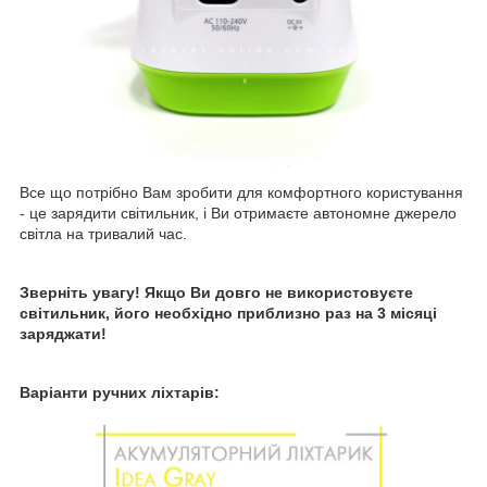
Все що потрібно Вам зробити для комфортного користування
- це зарядити світильник, і Ви отримаєте автономне джерело
світла на тривалий час.
Зверніть увагу! Якщо Ви довго не використовуєте
світильник, його необхідно приблизно раз на 3 місяці
заряджати!
Варіанти ручних ліхтарів: