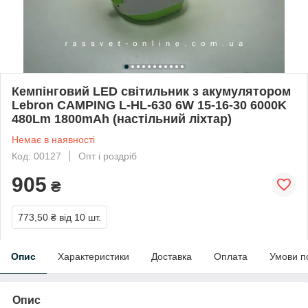
Кемпінговий LED світильник з акумулятором
Lebron CAMPING L-HL-630 6W 15-16-30 6000K
480Lm 1800mAh (настільний ліхтар)
Немає в наявності
Код: 00127
Опт і роздріб
905
₴
773,50 ₴
від 10 шт.
Опис
Характеристики
Доставка
Оплата
Умови п
Опис