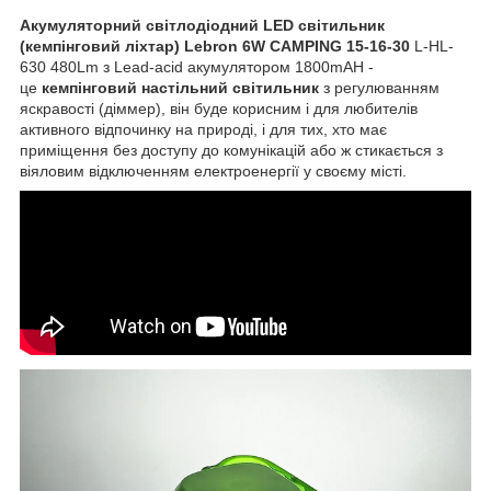
Акумуляторний світлодіодний LED світильник
(кемпінговий ліхтар) Lebron 6W CAMPING 15-16-30
L-HL-
630
480Lm з Lead-acid акумулятором 1800mAH -
це
кемпінговий настільний світильник
з регулюванням
яскравості (діммер), він буде корисним і для любителів
активного відпочинку на природі, і для тих, хто має
приміщення без доступу до комунікацій або ж стикається з
віяловим відключенням електроенергії у своєму місті.