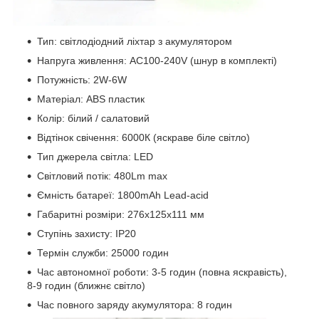
Тип: світлодіодний ліхтар з акумулятором
Напруга живлення: AC100-240V (шнур в комплекті)
Потужність: 2W-6W
Матеріал: ABS пластик
Колір: білий / салатовий
Відтінок свічення: 6000К (яскраве біле світло)
Тип джерела світла: LED
Світловий потік: 480Lm max
Ємність батареї: 1800mAh Lead-acid
Габаритні розміри: 276х125х111 мм
Ступінь захисту: IP20
Термін служби: 25000 годин
Час автономної роботи: 3-5 годин (повна яскравість),
8-9 годин (ближнє світло)
Час повного заряду акумулятора: 8 годин