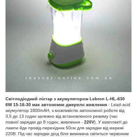
Світлодіодний ліхтар з акумулятором Lebron L-HL-630
6W 15-16-30 має автономне джерело живлення
- Lead-acid
акумулятор 1800mAH, з можливістю автономної роботи від
3,5 до 13 годин залежно від встановленого режиму (час
повної зарядки до 8 годин, живлення -
220V
). У комплекті до
лампи йде провід-перехідник 50cм для зарядки від мережі
220В. Під час зарядки діод біля вимикача світиться червоним