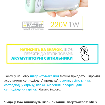
Також у нашому
інтернет-магазині
можна придбати широкий
асортимент світлодіодної продукції:
лампи
,
світильники
,
світлодіодну стрічку
,
блоки живлення
,
профіль для
світлодіодних стрічок
і багато іншого.
Якщо у Вас виникнуть якісь питання, звертайтеся! Ми з