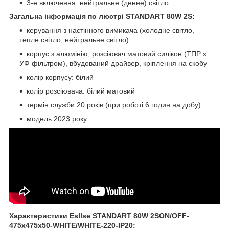
3-е включення: нейтральне (денне) світло
Загальна інформація по люстрі STANDART 80W 2S:
керування з настінного вимикача (холодне світло,
тепле світло, нейтральне світло)
корпус з алюмінію, розсіювач матовий силікон (ТПР з
УФ фільтром), вбудований драйвер, кріплення на скобу
колір корпусу: білий
колір розсіювача: білий матовий
термін служби 20 років (при роботі 6 годин на добу)
модель 2023 року
Характеристики Esllse STANDART 80W 2SON/OFF-
475х475х50-WHITE/WHITE-220-IP20: