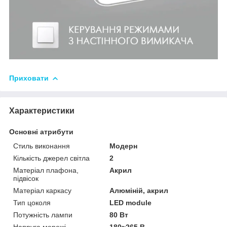
Приховати
Характеристики
Основні атрибути
Стиль виконання
Модерн
Кількість джерел світла
2
Матеріал плафона,
Акрил
підвісок
Матеріал каркасу
Алюміній, акрил
Тип цоколя
LED module
Потужність лампи
80 Вт
Напруга мережі
180~265 В