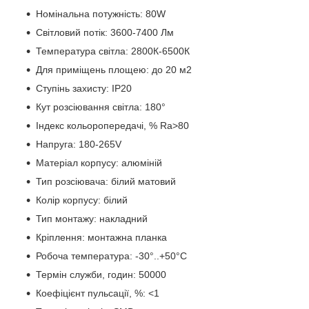
Номінальна потужність: 80W
Світловий потік: 3600-7400 Лм
Температура світла: 2800К-6500К
Для приміщень площею: до 20 м2
Ступінь захисту: IP20
Кут розсіювання світла: 180°
Індекс кольоропередачі, % Ra>80
Напруга: 180-265V
Матеріал корпусу: алюміній
Тип розсіювача: білий матовий
Колір корпусу: білий
Тип монтажу: накладний
Кріплення: монтажна планка
Робоча температура: -30°..+50°C
Термін служби, годин: 50000
Коефіцієнт пульсації, %: <1