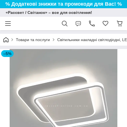
% Додаткові знижки та промокоди для Вас! %
«Рассвет / Світанок» – все для освітлення!
Товари та послуги
Світильники накладні світлодіодні, L
–5%