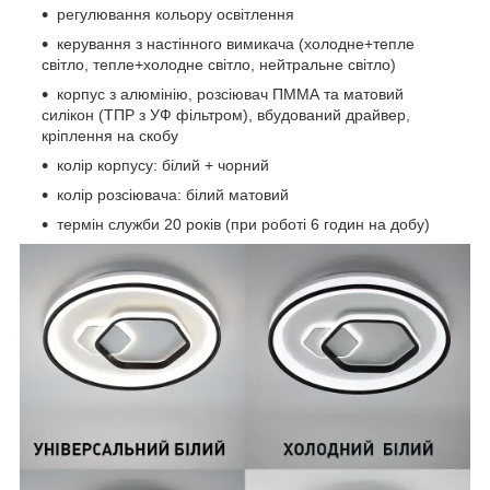
регулювання кольору освітлення
керування з настінного вимикача (холодне+тепле
світло, тепле+холодне світло, нейтральне світло)
корпус з алюмінію, розсіювач ПММА та матовий
силікон (ТПР з УФ фільтром), вбудований драйвер,
кріплення на скобу
колір корпусу: білий + чорний
колір розсіювача: білий матовий
термін служби 20 років (при роботі 6 годин на добу)