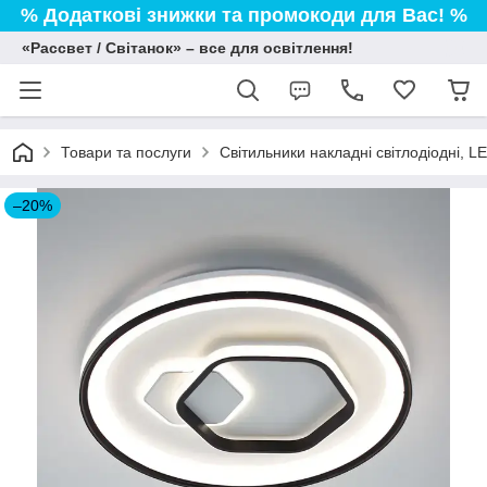
% Додаткові знижки та промокоди для Вас! %
«Рассвет / Світанок» – все для освітлення!
Товари та послуги
Світильники накладні світлодіодні, L
–20%