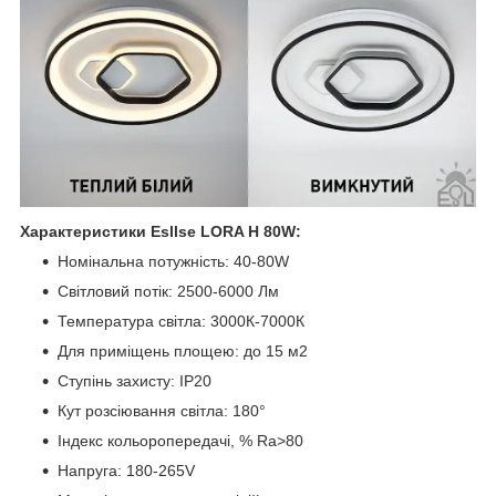
Характеристики Esllse LORA H 80W:
Номінальна потужність: 40-80W
Світловий потік: 2500-6000 Лм
Температура світла: 3000К-7000К
Для приміщень площею: до 15 м2
Ступінь захисту: IP20
Кут розсіювання світла: 180°
Індекс кольоропередачі, % Ra>80
Напруга: 180-265V