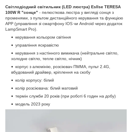
Світлодіодний світильник (LED люстра) Esllse TERESA
100W R
"сонце"
- пелюсткова люстра у вигляді сонця з
променями, з пультом дистанційного керування та функцією
АРР (управління зі смартфону IOS чи Android через додаток
LampSmart Pro).
керування кольором світіння
управління яскравістю
керування з настінного вимикача (нейтральне світло,
холодне світло, тепле світло, нічник)
корпус з алюмінію, розсіювач ПММА, пульт 2.4G,
вбудований драйвер, кріплення на скобу
колір корпусу: білий
колір розсіювача: білий матовий
термін служби 20 років (при роботі 6 годин на добу)
модель 2023 року