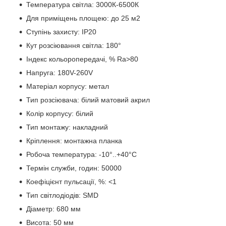
Температура світла: 3000К-6500К
Для приміщень площею: до 25 м2
Ступінь захисту: IP20
Кут розсіювання світла: 180°
Індекс кольоропередачі, % Ra>80
Напруга: 180V-260V
Матеріал корпусу: метал
Тип розсіювача: білий матовий акрил
Колір корпусу: білий
Тип монтажу: накладний
Кріплення: монтажна планка
Робоча температура: -10°..+40°C
Термін служби, годин: 50000
Коефіцієнт пульсації, %: <1
Тип світлодіодів: SMD
Діаметр: 680 мм
Висота: 50 мм