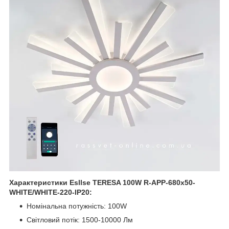
Характеристики Esllse TERESA 100W R-APP-680x50-
WHITE/WHITE-220-IP20:
Номінальна потужність: 100W
Світловий потік: 1500-10000 Лм