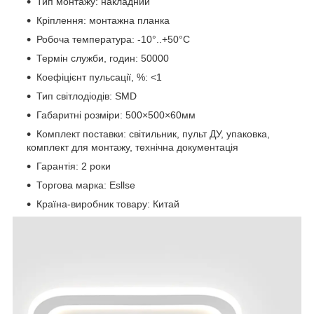
Тип монтажу: накладний
Кріплення: монтажна планка
Робоча температура: -10°..+50°C
Термін служби, годин: 50000
Коефіцієнт пульсації, %: <1
Тип світлодіодів: SMD
Габаритні розміри: 500×500×60мм
Комплект поставки: світильник, пульт ДУ, упаковка,
комплект для монтажу, технічна документація
Гарантія: 2 роки
Торгова марка: Esllse
Країна-виробник товару: Китай