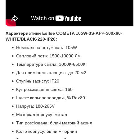
Характеристики Esllse COMETA 105W-3S-APP-500x60-
WHITE/BLACK-220-IP20:
Номінальна потужність: 105W
Світловий потік: 1500-10000 Лм
Температура світла: 3000К-6500К
Для приміщень площею: до 20 м2
Ступінь захисту: IP20
Кут розсіювання світла: 160°
Індекс кольоропередачі, % Ra>80
Напруга: 180-265V
Матеріал корпусу: метал
Тип розсіювача: білий матовий акрил
Колір корпусу: білий + чорний