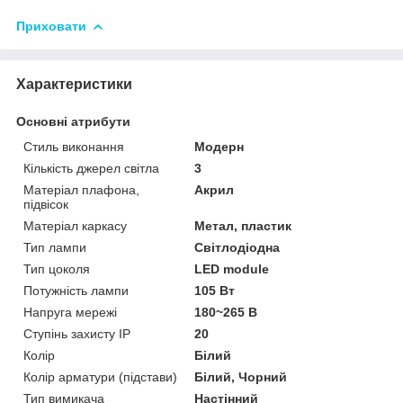
Приховати
Характеристики
Основні атрибути
Стиль виконання
Модерн
Кількість джерел світла
3
Матеріал плафона,
Акрил
підвісок
Матеріал каркасу
Метал, пластик
Тип лампи
Світлодіодна
Тип цоколя
LED module
Потужність лампи
105 Вт
Напруга мережі
180~265 В
Ступінь захисту IP
20
Колір
Білий
Колір арматури (підстави)
Білий, Чорний
Тип вимикача
Настінний