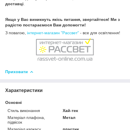
доставці
.
Якщо у Вас виникнуть якісь питання, звертайтеся! Ми з
радістю постараємося Вам допомогти!
З повагою,
інтернет-магазин "Рассвет"
- все для освітлення!
Приховати
Характеристики
Основні
Стиль виконання
Хай-тек
Матеріал плафона,
Метал
підвісок
Матеріал каркасу
пластик