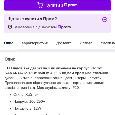
Купити з
Що таке купити з Пром?
Замовлення під захистом
Опис
Характеристики
Доставка
Оплата
Умови п
Опис
LED підсвітка дзеркала з вимикачем на корпусі Horoz
KANARYA-12 12Вт 850Lm 4200K 55,5см хром
має стильний
дизайн, низьке енергоспоживання і довгий термін служби.
Призначена для підсвічування дзеркал, картин, письмових
столів, вітрин і т. д. Має ступінь захисту IP20.
Стиль: Хай-тек
Напруга: 100-250V
Потужність: 12W