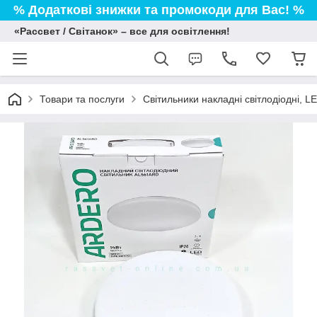
% Додаткові знижки та промокоди для Вас! %
«Рассвет / Світанок» – все для освітлення!
Товари та послуги
Світильники накладні світлодіодні, L