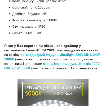
Колір корпусу: Білий "зоряне небо"
Світловий потік: 1050Lm
Драйвер: Вбудований
Колірна температура: 5000K
Ступінь захисту: IP20
Розмір: 260x55 мм
Якщо у Вас перегоріли лінійки або драйвер у
світильнику Feron AL534 20W, рекомендуємо поставити
на заміну
світлодіодний модуль Ultralight 220V MKC-24W
5000K
(нейтрального світіння), або збільшити потужність
світильника і встановити
світлодіодний модуль Ultralight 220V
MKC-36W 5000K
(нейтрального світіння). Посилання нижче.