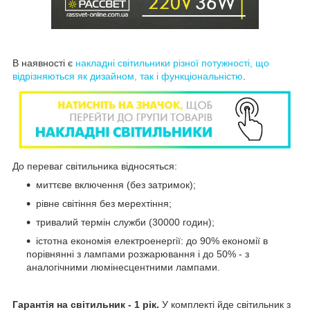
В наявності є
накладні світильники різної потужності, що
відрізняються як дизайном, так і функціональністю
.
До переваг світильника відносяться:
м
иттєве включення (без затримок);
рівне світіння без мерехтіння;
тривалий термін служби (30000 годин);
істотна економія електроенергії: до 90% економії в
порівнянні з лампами розжарювання і до 50% - з
аналогічними люмінесцентними лампами.
Гарантія на світильник - 1 рік.
У комплекті йде світильник з