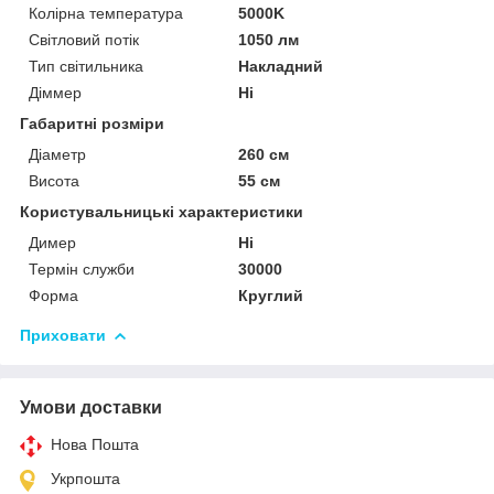
Колірна температура
5000K
Світловий потік
1050 лм
Тип світильника
Накладний
Діммер
Ні
Габаритні розміри
Діаметр
260 см
Висота
55 см
Користувальницькі характеристики
Димер
Ні
Термін служби
30000
Форма
Круглий
Приховати
Умови доставки
Нова Пошта
Укрпошта