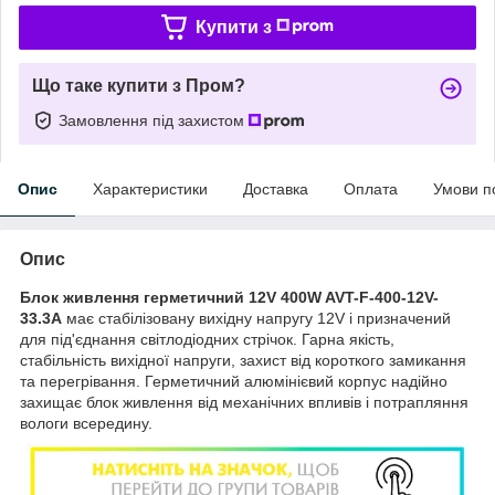
Купити з
Що таке купити з Пром?
Замовлення під захистом
Опис
Характеристики
Доставка
Оплата
Умови п
Опис
Блок живлення герметичний 12V 400W AVT-F-400-12V-
33.3A
має стабілізовану вихідну напругу 12V
і призначений
для під'єднання світлодіодних стрічок.
Гарна якість,
стабільність вихідної напруги, захист від короткого замикання
та перегрівання. Герметичний алюмінієвий корпус надійно
захищає блок живлення від механічних впливів і потрапляння
вологи всередину.