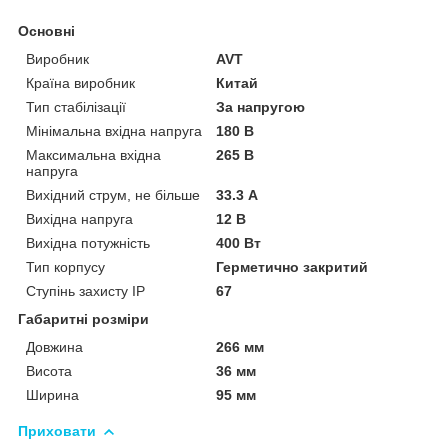
Основні
Виробник
AVT
Країна виробник
Китай
Тип стабілізації
За напругою
Мінімальна вхідна напруга
180 В
Максимальна вхідна
265 В
напруга
Вихідний струм, не більше
33.3 А
Вихідна напруга
12 В
Вихідна потужність
400 Вт
Тип корпусу
Герметично закритий
Ступінь захисту IP
67
Габаритні розміри
Довжина
266 мм
Висота
36 мм
Ширина
95 мм
Приховати