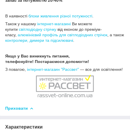
запас за потужністю 20-40%
.
В наявності
блоки живлення різної потужності
.
Також у нашому
інтернет-магазині
Ви можете
купити
світлодіодну стрічку
від економ до преміум-
класу,
алюмінієвий профіль для світлодіодних стрічок
, а також
контролери, димери та підсилювачі
.
Якщо у Вас виникнуть питання,
телефонуйте! Постараємося допомогти!
З повагою,
інтернет-магазин "Рассвет"
— все для освітлення!
Приховати
Характеристики