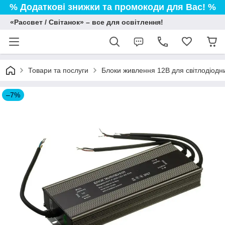
% Додаткові знижки та промокоди для Вас! %
«Рассвет / Світанок» – все для освітлення!
Товари та послуги
Блоки живлення 12В для світлодіодни
–7%