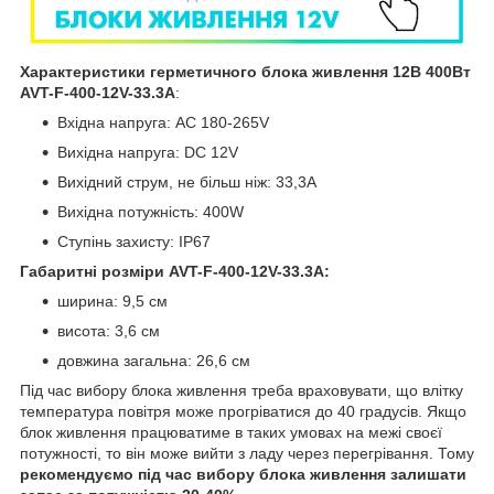
Характеристики герметичного блока живлення 12В 400Вт
AVT-F-400-12V-33.3A
:
Вхідна напруга: AC 180-265V
Вихідна напруга: DC 12V
Вихідний струм, не більш ніж: 33,3А
Вихідна потужність: 400W
Ступінь захисту: IP67
Габаритні розміри AVT-F-400-12V-33.3A:
ширина: 9,5 см
висота: 3,6 см
довжина загальна: 26,6 см
Під час вибору блока живлення треба враховувати, що влітку
температура повітря може прогріватися до 40 градусів. Якщо
блок живлення працюватиме в таких умовах на межі своєї
потужності, то він може вийти з ладу через перегрівання. Тому
рекомендуємо під час вибору блока живлення залишати