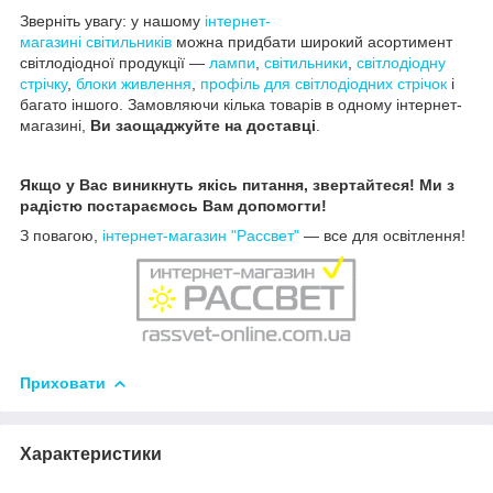
Зверніть увагу: у нашому
інтернет-
магазині
світильників
можна придбати широкий асортимент
світлодіодної продукції —
лампи
,
світильники
,
світлодіодну
стрічку
,
блоки живлення
,
профіль для світлодіодних стрічок
і
багато іншого. Замовляючи кілька товарів в одному інтернет-
магазині,
Ви
заощаджуйте на доставці
.
Якщо у Вас виникнуть якісь питання, звертайтеся! Ми з
радістю постараємось Вам допомогти!
З повагою,
інтернет-магазин "Рассвет"
— все для освітлення!
Приховати
Характеристики