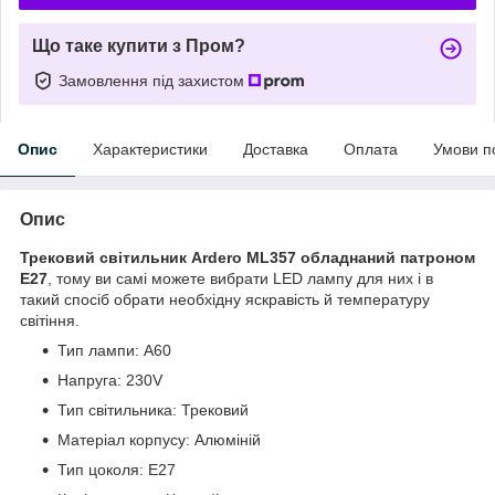
Що таке купити з Пром?
Замовлення під захистом
Опис
Характеристики
Доставка
Оплата
Умови п
Опис
Трековий світильник Ardero ML357 обладнаний патроном
Е27
, тому ви самі можете вибрати LED лампу для них і в
такий спосіб обрати необхідну яскравість й температуру
світіння.
Тип лампи: А60
Напруга: 230V
Тип світильника: Трековий
Матеріал корпусу: Алюміній
Тип цоколя: Е27