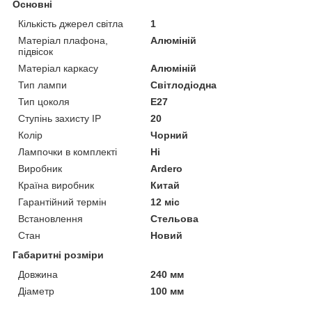
Основні
Кількість джерел світла
1
Матеріал плафона,
Алюміній
підвісок
Матеріал каркасу
Алюміній
Тип лампи
Світлодіодна
Тип цоколя
E27
Ступінь захисту IP
20
Колір
Чорний
Лампочки в комплекті
Ні
Виробник
Ardero
Країна виробник
Китай
Гарантійний термін
12 міс
Встановлення
Стельова
Стан
Новий
Габаритні розміри
Довжина
240 мм
Діаметр
100 мм