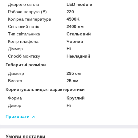
Джерело світла
LED module
Робоча напруга (В)
220
Колірна температура
4500K
Світловий потік
2400 лм
Тип світильника
Стельовий
Колір плафона
Чорний
Діммер
Ні
Спосіб монтажу
Накладний
Габаритні розміри
Діаметр
295 см
Висота
25 см
Користувальницькі характеристики
Форма
Круглий
Димер
Ні
Приховати
Умови доставки