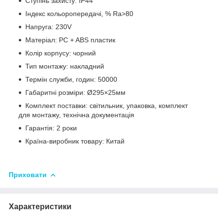
Ступінь захисту: IP44
Індекс кольоропередачі, % Ra>80
Напруга: 230V
Матеріал: PC + ABS пластик
Колір корпусу: чорний
Тип монтажу: накладний
Термін служби, годин: 50000
Габаритні розміри: Ø295×25мм
Комплект поставки: світильник, упаковка, комплект
для монтажу, технічна документація
Гарантія: 2 роки
Країна-виробник товару: Китай
Приховати
Характеристики