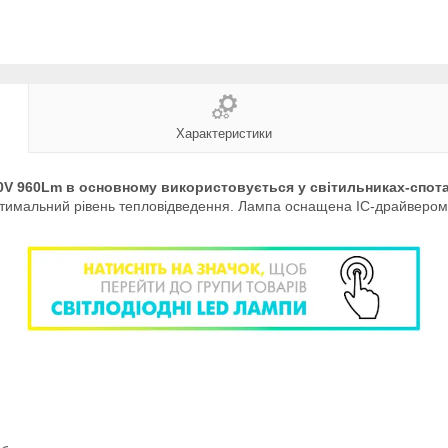
Характеристики
20V 960Lm в основному використовується у світильниках-спота
птимальний рівень тепловідведення. Лампа оснащена IC-драйвером,