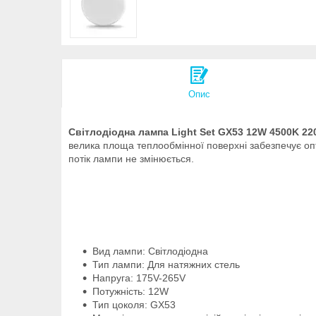
Опис
Світлодіодна лампа Light Set GX53 12W 4500K 2
велика площа теплообмінної поверхні забезпечує о
потік лампи не змінюється.
Вид лампи: Світлодіодна
Тип лампи: Для натяжних стель
Напруга: 175V-265V
Потужність: 12W
Тип цоколя: GX53