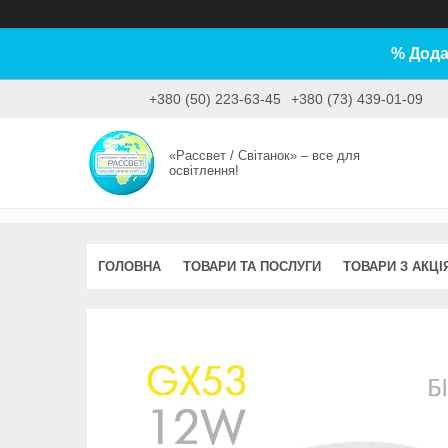
% Дода
+380 (50) 223-63-45
+380 (73) 439-01-09
«Рассвет / Світанок» – все для
освітлення!
ГОЛОВНА
ТОВАРИ ТА ПОСЛУГИ
ТОВАРИ З АКЦІ