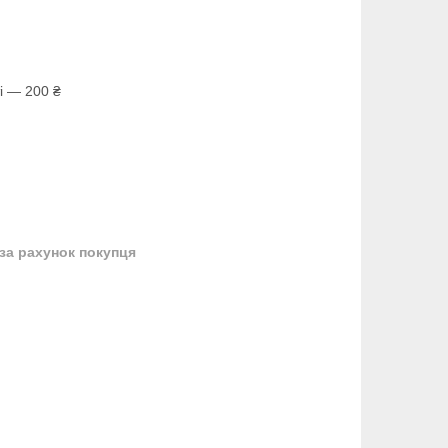
і — 200 ₴
за рахунок покупця