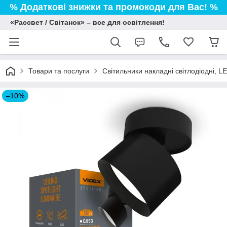
% Додаткові знижки та промокоди для Вас! %
«Рассвет / Світанок» – все для освітлення!
Товари та послуги
Світильники накладні світлодіодні, L
–10%