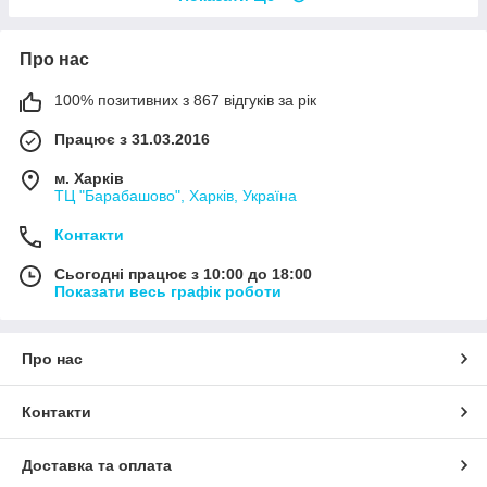
Про нас
100% позитивних з 867 відгуків за рік
Працює з 31.03.2016
м. Харків
ТЦ "Барабашово", Харків, Україна
Контакти
Сьогодні працює з 10:00 до 18:00
Показати весь графік роботи
Про нас
Контакти
Доставка та оплата