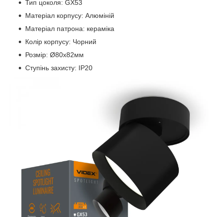
Тип цоколя: GX53
Матеріал корпусу: Алюміній
Матеріал патрона: кераміка
Колір корпусу: Чорний
Розмір: Ø80х82мм
Ступінь захисту: IP20