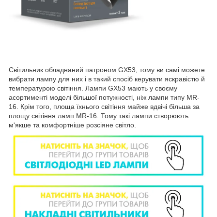
Світильник обладнаний патроном GX53, тому ви самі можете
вибрати лампу для них і в такий спосіб керувати яскравістю й
температурою світіння. Лампи GX53 мають у своєму
асортименті моделі більшої потужності, ніж лампи типу MR-
16. Крім того, площа їхнього світіння майже вдвічі більша за
площу світіння ламп MR-16. Тому такі лампи створюють
м'якше та комфортніше розсіяне світло.