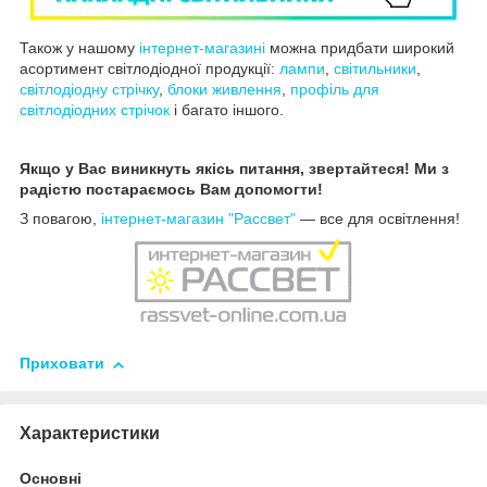
Також у нашому
інтернет-магазині
можна придбати широкий
асортимент світлодіодної продукції:
лампи
,
світильники
,
світлодіодну стрічку
,
блоки живлення
,
профіль для
світлодіодних стрічок
і багато іншого.
Якщо у Вас виникнуть якісь питання, звертайтеся! Ми з
радістю постараємось Вам допомогти!
З повагою,
інтернет-магазин "Рассвет"
— все для освітлення!
Приховати
Характеристики
Основні