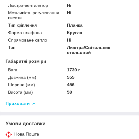
Люстра-вентилятор
Ні
Можливість регулювання
Ні
висоти
Тип кріплення
Планка
Форма плафона
Кругла
Спрямоване світло
Ні
Тип
Люстра/Світильник
стельовий
Габаритні розміри
Вага
1730 г
Довжина (мм)
555
Ширина (мм)
456
Висота (мм)
58
Приховати
Умови доставки
Нова Пошта