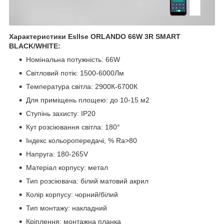
Характеристики Esllse ORLANDO 66W 3R SMART
BLACK/WHITE:
Номінальна потужність: 66W
Світловий потік: 1500-6000Лм
Температура світла: 2900К-6700К
Для приміщень площею: до 10-15 м2
Ступінь захисту: IP20
Кут розсіювання світла: 180°
Індекс кольоропередачі, % Ra>80
Напруга: 180-265V
Матеріал корпусу: метал
Тип розсіювача: білий матовий акрил
Колір корпусу: чорний/бiлий
Тип монтажу: накладний
Кріплення: монтажна планка