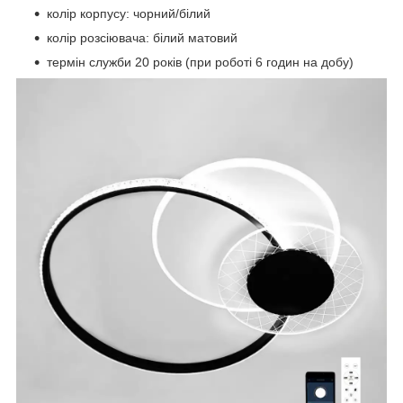
колір корпусу: чорний/бiлий
колір розсіювача: білий матовий
термін служби 20 років (при роботі 6 годин на добу)