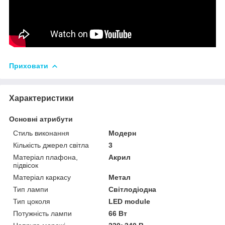
Приховати
Характеристики
Основні атрибути
Стиль виконання
Модерн
Кількість джерел світла
3
Матеріал плафона,
Акрил
підвісок
Матеріал каркасу
Метал
Тип лампи
Світлодіодна
Тип цоколя
LED module
Потужність лампи
66 Вт