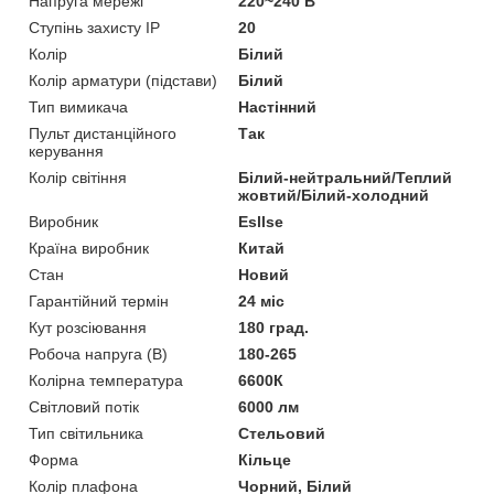
Напруга мережі
220~240 В
Ступінь захисту IP
20
Колір
Білий
Колір арматури (підстави)
Білий
Тип вимикача
Настінний
Пульт дистанційного
Так
керування
Колір світіння
Білий-нейтральний/Теплий
жовтий/Білий-холодний
Виробник
Esllse
Країна виробник
Китай
Стан
Новий
Гарантійний термін
24 міс
Кут розсіювання
180 град.
Робоча напруга (В)
180-265
Колірна температура
6600К
Світловий потік
6000 лм
Тип світильника
Стельовий
Форма
Кільце
Колір плафона
Чорний, Білий