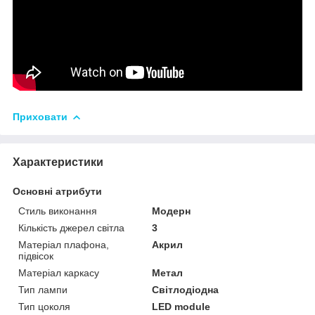
Приховати
Характеристики
Основні атрибути
Стиль виконання
Модерн
Кількість джерел світла
3
Матеріал плафона,
Акрил
підвісок
Матеріал каркасу
Метал
Тип лампи
Світлодіодна
Тип цоколя
LED module