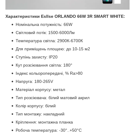
Характеристики Esllse ORLANDO 66W 3R SMART WHITE:
Номінальна потужність: 66W
Світловий потік: 1500-6000Лм
Температура світла: 2900К-6700К
Для приміщень площею: до 10-15 м2
Ступінь захисту: IP20
Кут розсіювання світла: 180°
Індекс кольоропередачі, % Ra>80
Напруга: 180-265V
Матеріал корпусу: метал
Тип розсіювача: білий матовий акрил
Колір корпусу: бiлий
Тип монтажу: накладний
Кріплення: монтажна планка
Робоча температура: -30°..+50°C