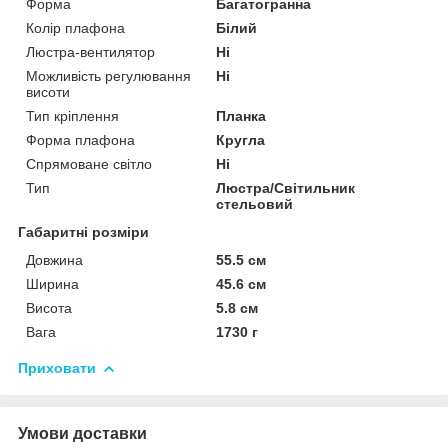
Форма
Багатогранна
Колір плафона
Білий
Люстра-вентилятор
Ні
Можливість регулювання
Ні
висоти
Тип кріплення
Планка
Форма плафона
Кругла
Спрямоване світло
Ні
Тип
Люстра/Світильник
стельовий
Габаритні розміри
Довжина
55.5 см
Ширина
45.6 см
Висота
5.8 см
Вага
1730 г
Приховати
Умови доставки