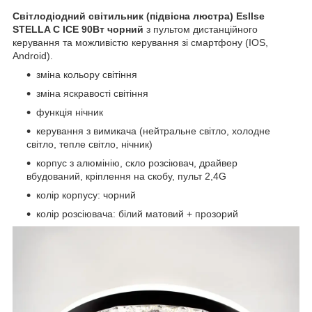
Світлодіодний світильник (підвісна люстра) Esllse
STELLA C ICE 90Вт чорний
з пультом дистанційного
керування та можливістю керування зі смартфону (IOS,
Android).
зміна кольору світіння
зміна яскравості світіння
функція нічник
керування з вимикача (нейтральне світло, холодне
світло, тепле світло, нічник)
корпус з алюмінію, скло розсіювач, драйвер
вбудований, кріплення на скобу, пульт 2,4G
колір корпусу: чорний
колір розсіювача: білий матовий + прозорий