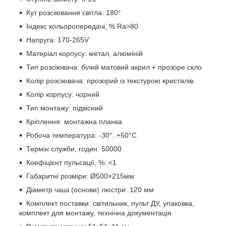
Кут розсіювання світла: 180°
Індекс кольоропередачі, % Ra>80
Напруга: 170-265V
Матеріал корпусу: метал, алюміній
Тип розсіювача: білий матовий акрил + прозоре скло
Колір розсіювача: прозорий із текстурою кристалів.
Колір корпусу: чорний
Тип монтажу: підвісний
Кріплення: монтажна планка
Робоча температура: -30°..+50°C
Термін служби, годин: 50000
Коефіцієнт пульсації, %: <1
Габаритні розміри: Ø500×215мм
Діаметр чаші (основи) люстри: 120 мм
Комплект поставки: світильник, пульт ДУ, упаковка,
комплект для монтажу, технічна документація