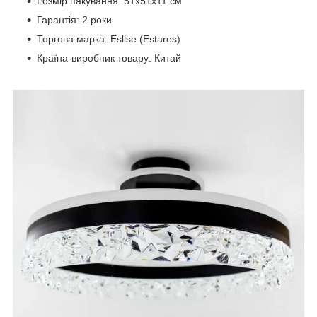
Розмір пакування: 51x51x11 см
Гарантія: 2 роки
Торгова марка: Esllse (Estares)
Країна-виробник товару: Китай