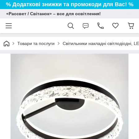
% Додаткові знижки та промокоди для Вас! %
«Рассвет / Світанок» – все для освітлення!
Товари та послуги
Світильники накладні світлодіодні, L