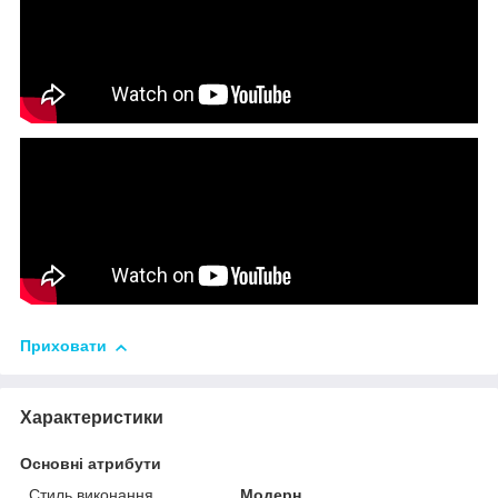
Приховати
Характеристики
Основні атрибути
Стиль виконання
Модерн