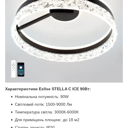
Характеристики Esllse STELLA C ICE 90Вт:
Номінальна потужність: 90W
Світловий потік: 1500-9000 Лм
Температура світла: 3000К-6000К
Для приміщень площею: до 18 м2
Ступінь захисту: IP20