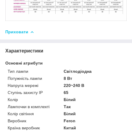
Приховати
Характеристики
Основні атрибути
Тип лампи
Світлодіодна
Потужність лампи
8 Вт
Напруга мережі
220~240 В
Ступінь захисту IP
65
Колір
Білий
Лампочки в комплекті
Так
Колір світіння
Білий
Виробник
Feron
Країна виробник
Китай