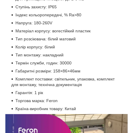
Ступінь захисту: IP65
Індекс кольоропередачі, % Ra>80
Напруга: 180-260V
Матеріал корпусу: вогестійкий пластик
Тип розсіювача: білий матовий
Колір корпусу: білий
Тип монтажу: накладний
Термін служби, годин: 30000
Габаритні розміри: 158×86×46мм
Комплект поставки: світильник, упаковка, комплект
для монтажу, технічна документація
Гарантія: 1 рік
Торгова марка: Feron
Країна-виробник товару: Китай