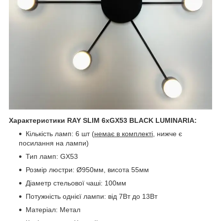
Характеристики RAY SLIM 6xGX53 BLACK LUMINARIA:
Кількість ламп: 6 шт (
немає в комплекті
, нижче є
посилання на лампи)
Тип ламп: GX53
Розмір люстри: Ø950мм, висота 55мм
Діаметр стельової чаші: 100мм
Потужність однієї лампи: від 7Вт до 13Вт
Матеріал: Метал