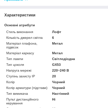
Характеристики
Основні атрибути
Стиль виконання
Лофт
Кількість джерел світла
6
Матеріал плафона,
Метал
підвісок
Матеріал каркасу
Метал
Тип лампи
Світлодіодна
Тип цоколя
GX53
Напруга мережі
220~240 В
Ступінь захисту IP
20
Колір
Чорний
Колір арматури (підстави)
Чорний
Тип вимикача
Настінний
Пульт дистанційного
Ні
керування