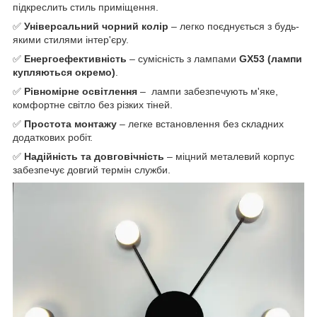
підкреслить стиль приміщення.
✅​​
Універсальний чорний колір
– легко поєднується з будь-
якими стилями інтер'єру.
✅​​
Енергоефективність
– сумісність з лампами
GX53 (лампи
купляються окремо)
.
✅
Рівномірне освітлення
– лампи забезпечують м'яке,
комфортне світло без різких тіней.
✅
Простота монтажу
– легке встановлення без складних
додаткових робіт.
✅
Надійність та довговічність
– міцний металевий корпус
забезпечує довгий термін служби.