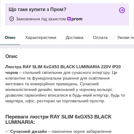
Що таке купити з Пром?
Замовлення під захистом
Опис
Характеристики
Доставка
Оплата
Умови п
Опис
Люстра RAY SLIM 6xGX53 BLACK LUMINARIA 220V IP20
чорна
– стильний світильник для сучасного інтер'єру. Це
елегантне та функціональне рішення для освітлення
житлових та комерційних приміщень. Сучасний
мінімалістичний дизайн, виконаний у чорному кольорі,
дозволяє гармонійно вписатися в будь-який інтер'єр, будь то
квартира, офіс, ресторан чи торговельний простір.
Переваги люстри RAY SLIM 6xGX53 BLACK
LUMINARIA
:
✅​​
Сучасний дизайн
– лаконичне чорне забарвлення