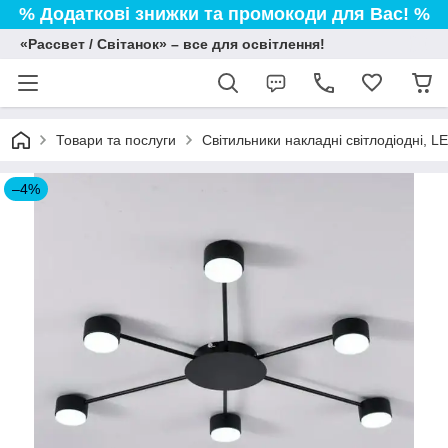
% Додаткові знижки та промокоди для Вас! %
«Рассвет / Світанок» – все для освітлення!
Товари та послуги
Світильники накладні світлодіодні, L
–4%