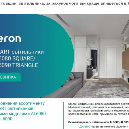
товщині світильника, за рахунок чого він краще впишеться в 