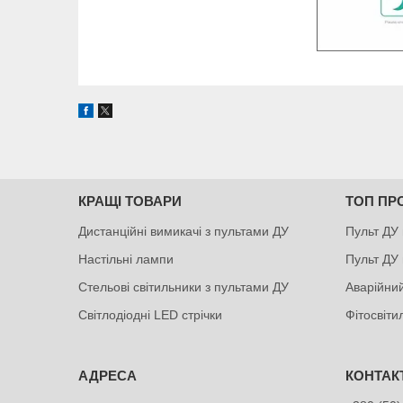
КРАЩІ ТОВАРИ
ТОП ПР
Дистанційні вимикачі з пультами ДУ
Пульт ДУ 
Настільні лампи
Пульт ДУ 
Стельові світильники з пультами ДУ
Аварійний
Світлодіодні LED стрічки
Фітосвіт