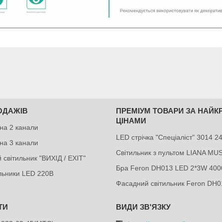
ОДАЖІВ
ПРЕМІУМ ТОВАРИ ЗА НАЙ
ЦІНАМИ
на 2 канали
LED стрічка "Спеціаліст" 3014 
на 3 канали
Світильник з пультом LIANA MU
 світильник "ВИХІД / EXIT"
Бра Feron DH013 LED 2*3W 400
ильники LED 220В
Фасадний світильник Feron DH0