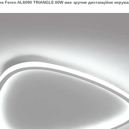
к Feron AL6090 TRIANGLE 60W має зручне дистанційне керуван