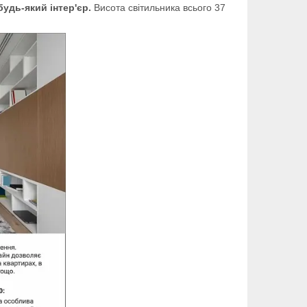
будь-який інтер'єр.
Висота світильника всього 37