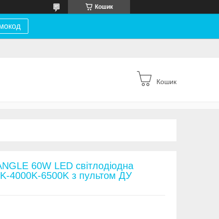
Кошик
мокод
Кошик
ANGLE 60W LED світлодіодна
0K-4000K-6500K з пультом ДУ