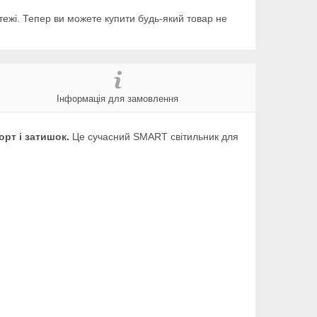
тежі. Тепер ви можете купити будь-який товар не
Інформація для замовлення
орт і затишок.
Це сучасний SMART світильник для