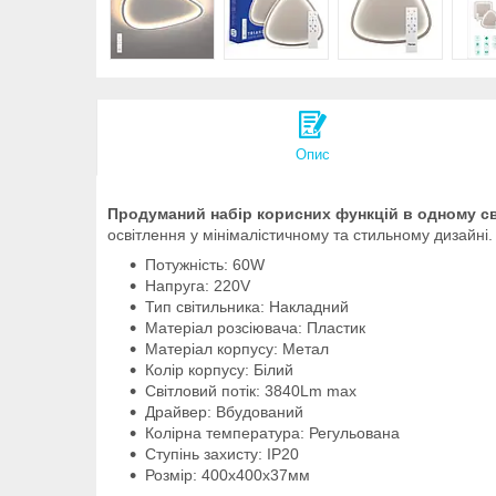
Опис
Продуманий набір корисних функцій в одному с
освітлення у мінімалістичному та стильному дизайні.
Потужність: 60W
Напруга: 220V
Тип світильника: Накладний
Матеріал розсіювача: Пластик
Матеріал корпусу: Метал
Колір корпусу: Білий
Світловий потік: 3840Lm max
Драйвер: Вбудований
Колірна температура: Регульована
Ступінь захисту: IP20
Розмір: 400х400х37мм