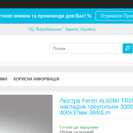
ткові знижки та промокоди для Вас! %
Отримати Про
ТЦ "Барабашово", Харків, Україна
ЯМИ
КОРИСНА ІНФОРМАЦІЯ
Люстра Feron AL6090 TRI
накладна треугольна 300
400х37мм 3840Lm
Готово до відправки
Оптом і в роздріб