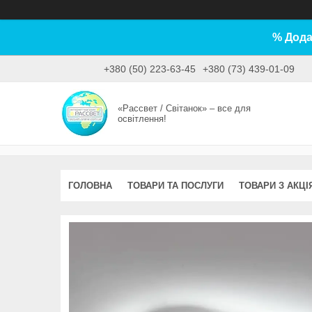
% Дода
+380 (50) 223-63-45
+380 (73) 439-01-09
«Рассвет / Світанок» – все для
освітлення!
ГОЛОВНА
ТОВАРИ ТА ПОСЛУГИ
ТОВАРИ З АКЦІ