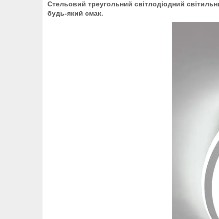
Стельовий треугольний світлодіодний світильни
будь-який смак.