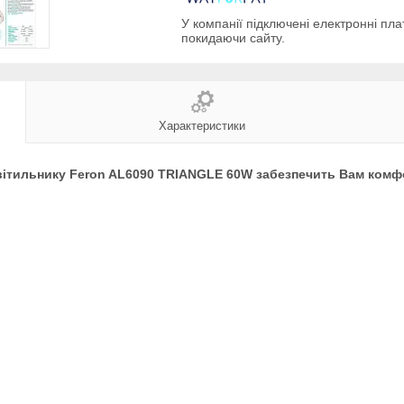
У компанії підключені електронні пла
покидаючи сайту.
Характеристики
вітильнику Feron AL6090 TRIANGLE 60W забезпечить Вам комф