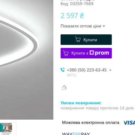
Код:
03259-7669
2 597 ₴
Показати оптові ціни
Купити
Купити з
+380 (50) 223-63-45
МТС
повернення товару протягом 14 днів