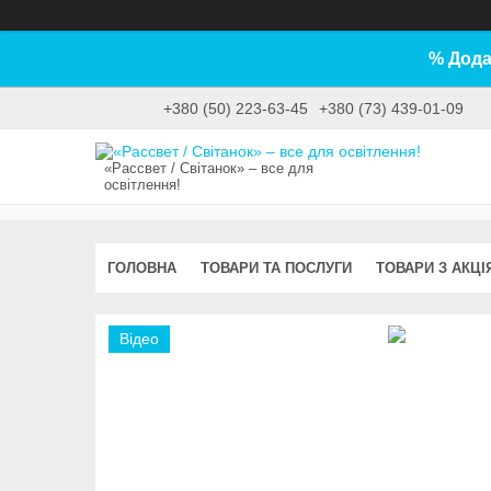
% Дода
+380 (50) 223-63-45
+380 (73) 439-01-09
«Рассвет / Світанок» – все для
освітлення!
ГОЛОВНА
ТОВАРИ ТА ПОСЛУГИ
ТОВАРИ З АКЦІ
Відео