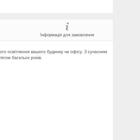
Інформація для замовлення
ного освітлення вашого будинку чи офісу. З сучасним
ягом багатьох років.