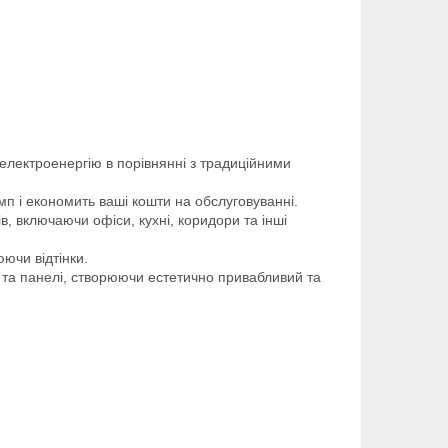
електроенергію в порівнянні з традиційними
мп і економить ваші кошти на обслуговуванні.
в, включаючи офіси, кухні, коридори та інші
ючи відтінки.
 та панелі, створюючи естетично привабливий та