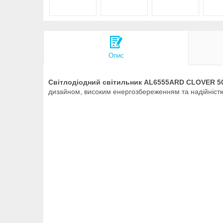
Опис
Світлодіодний світильник AL6555ARD CLOVER 5
дизайном, високим енергозбереженням та надійністю,