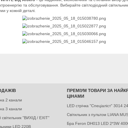
ктроенергію та обслуговування. Вибирайте світлодіодний світильник
и у кожній деталі.
ОДАЖІВ
ПРЕМІУМ ТОВАРИ ЗА НАЙ
ЦІНАМИ
на 2 канали
LED стрічка "Спеціаліст" 3014 
на 3 канали
Світильник з пультом LIANA MU
 світильник "ВИХІД / EXIT"
Бра Feron DH013 LED 2*3W 400
ильники LED 220В