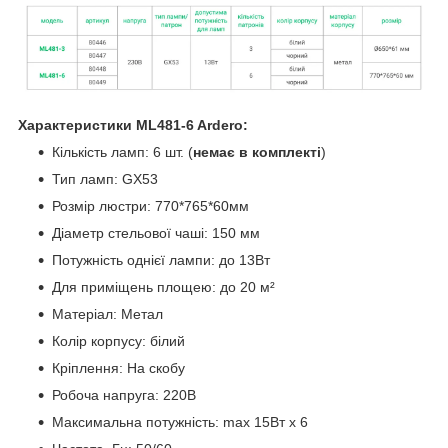
Характеристики ML481-6 Ardero:
Кількість ламп: 6 шт. (
немає в комплекті
)
Тип ламп: GX53
Розмір люстри: 770*765*60мм
Діаметр стельової чаші: 150 мм
Потужність однієї лампи: до 13Вт
Для приміщень площею: до 20 м²
Матеріал: Метал
Колір корпусу: бiлий
Кріплення: На скобу
Робоча напруга: 220В
Максимальна потужність: max 15Вт x 6