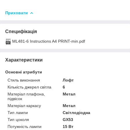
Приховати
Специфікація
ML481-6 Instructions A4 PRINT-min.pdf
Характеристики
Основні атрибути
Стиль виконання
Лофт
Кількість джерел світла
6
Матеріал плафона,
Метал
підвісок
Матеріал каркасу
Метал
Тип лампи
Світлодіодна
Тип цоколя
GX53
Потужність лампи
15 Вт