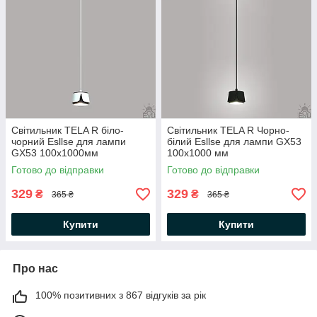
Світильник TELA R бiло-
Світильник TELA R Чорно-
чорний Esllse для лампи
бiлий Esllse для лампи GX53
GX53 100x1000мм
100x1000 мм
Готово до відправки
Готово до відправки
329
329
₴
₴
365 ₴
365 ₴
Купити
Купити
Про нас
100% позитивних з 867 відгуків за рік