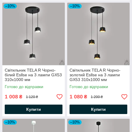
–10%
–10%
Світильник TELA R Чорно-
Світильник TELA R Чорно-
бiлий Esllse на 3 лампи GX53
золотий Esllse на 3 лампи
310x1000 мм
GX53 310x1000 мм
Готово до відправки
Готово до відправки
1 008
1 080
₴
₴
1 120 ₴
1 200 ₴
Купити
Купити
–10%
–10%