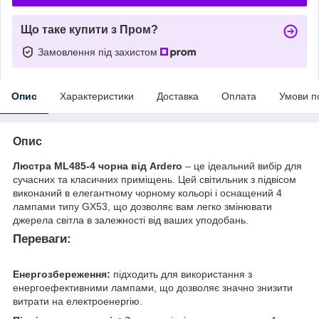
Що таке купити з Пром?
Замовлення під захистом
Опис
Характеристики
Доставка
Оплата
Умови п
Опис
Люстра ML485-4 чорна від Ardero
– це ідеальний вибір для
сучасних та класичних приміщень. Цей світильник з підвісом
виконаний в елегантному чорному кольорі і оснащений 4
лампами типу GX53, що дозволяє вам легко змінювати
джерела світла в залежності від ваших уподобань.
Переваги:
Енергозбереження:
підходить для використання з
енергоефективними лампами, що дозволяє значно знизити
витрати на електроенергію.