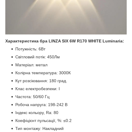
Характеристика бра
LINZA SIX 6W R170
WHITE
Luminaria
:
Потужність: 6Вт
Світловий потік: 450Лм
Матеріал: метал
Колірна температура: 3000К
Кут розсіювання: 180 град.
Клас електробезпеки: І
Частота: 50/60 Гц
Робоча напруга: 198-242 В
Індекс кольору, Ra: 80
Коефіцієнт пульсації, %: ≤0.2
Тип монтажу: Накладний