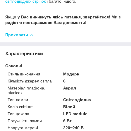
світлодіодних стрічок
і багато іншого.
Якщо у Вас виникнуть якісь питання, звертайтеся! Ми з
радістю постараємося Вам допомогти!
Приховати
Характеристики
Основні
Стиль виконання
Модерн
Кількість джерел світла
6
Матеріал плафона,
Акрил
підвісок
Тип лампи
Світлодіодна
Колір світіння
Білий
Тип цоколя
LED module
Потужність лампи
6 Вт
Напруга мережі
220~240 В