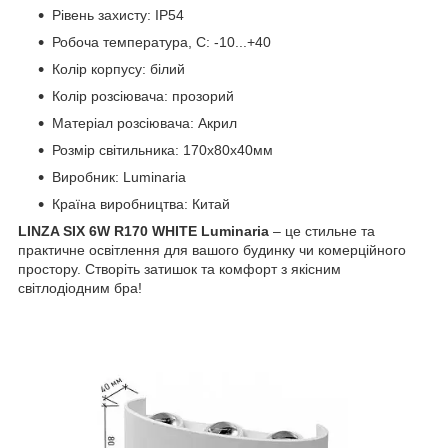
Рівень захисту: IP54
Робоча температура, С: -10...+40
Колір корпусу: бiлий
Колір розсіювача: прозорий
Матеріал розсіювача: Акрил
Розмір світильника: 170х80х40мм
Виробник: Luminaria
Країна виробництва: Китай
LINZA SIX 6W R170
WHITE
Luminaria
– це стильне та
практичне освітлення для вашого будинку чи комерційного
простору. Створіть затишок та комфорт з якісним
світлодіодним бра!