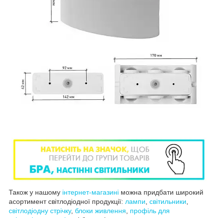
Також у нашому
інтернет-магазині
можна придбати широкий
асортимент світлодіодної продукції:
лампи
,
світильники
,
світлодіодну стрічку
,
блоки живлення
,
профіль для