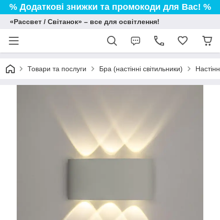
% Додаткові знижки та промокоди для Вас! %
«Рассвет / Світанок» – все для освітлення!
Товари та послуги
Бра (настінні світильники)
Настінн