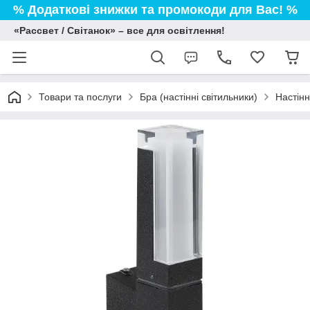
% Додаткові знижки та промокоди для Вас! %
«Рассвет / Світанок» – все для освітлення!
Товари та послуги
Бра (настінні світильники)
Настінн