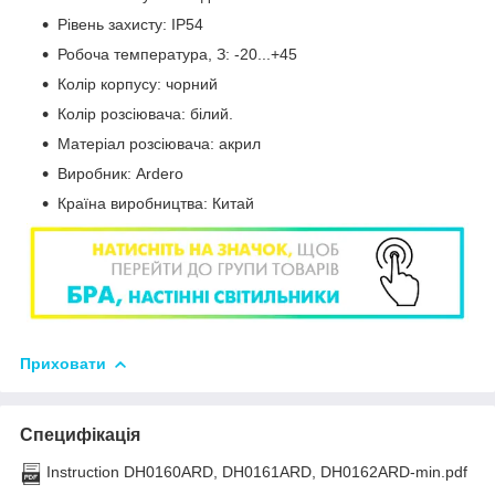
Рівень захисту: IP54
Робоча температура, З: -20...+45
Колір корпусу: чорний
Колір розсіювача: білий.
Матеріал розсіювача: акрил
Виробник: Ardero
Країна виробництва: Китай
Приховати
Специфікація
Instruction DH0160ARD, DH0161ARD, DH0162ARD-min.pdf