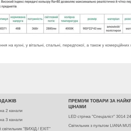
ня на кухні, у вітальні, спальні, передпокої, а також у комерційних
ОДАЖІВ
ПРЕМІУМ ТОВАРИ ЗА НАЙ
ЦІНАМИ
на 2 канали
LED стрічка "Спеціаліст" 3014 
на 3 канали
Світильник з пультом LIANA MU
 світильник "ВИХІД / EXIT"