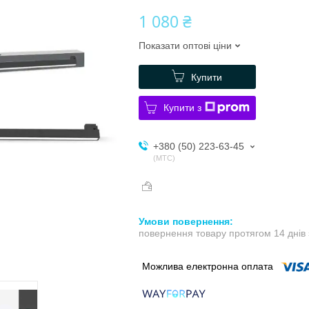
1 080 ₴
Показати оптові ціни
Купити
Купити з
+380 (50) 223-63-45
МТС
повернення товару протягом 14 днів