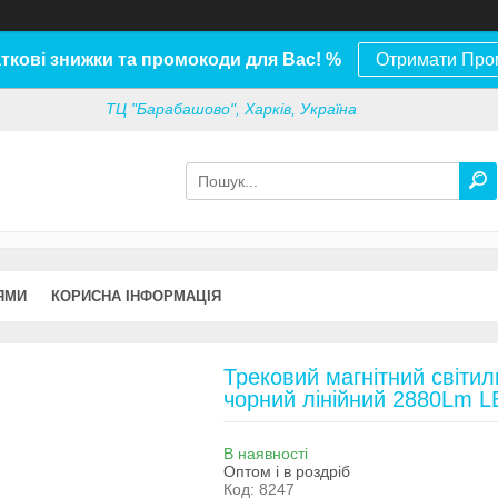
ткові знижки та промокоди для Вас! %
Отримати Про
ТЦ "Барабашово", Харків, Україна
ЯМИ
КОРИСНА ІНФОРМАЦІЯ
Трековий магнітний світи
чорний лінійний 2880Lm 
В наявності
Оптом і в роздріб
Код:
8247