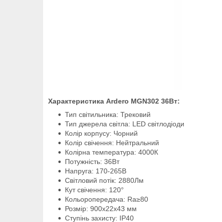
Характеристика Ardero MGN302 36Вт:
Тип світильника: Трековий
Тип джерела світла: LED світлодіоди
Колір корпусу: Чорний
Колір свічення: Нейтральний
Колірна температура: 4000К
Потужність: 36Вт
Напруга: 170-265В
Світловий потік: 2880Лм
Кут свічення: 120°
Кольоропередача: Ra≥80
Розмір: 900х22х43 мм
Ступінь захисту: IP40