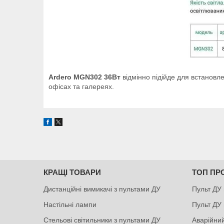
Ardero MGN302 36Вт
відмінно підійде для встановлен
офісах та галереях.
КРАЩІ ТОВАРИ
ТОП ПР
Дистанційні вимикачі з пультами ДУ
Пульт ДУ 
Настільні лампи
Пульт ДУ 
Стельові світильники з пультами ДУ
Аварійний