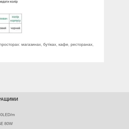
 просторах: магазинах, бутіках, кафе, ресторанах,
КРАЩИМИ
240LED/m
SE 80W