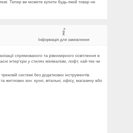
тежі. Тепер ви можете купити будь-який товар не
Інформація для замовлення
анізації спрямованого та рівномірного освітлення в
сні інтер'єри у стилях мінімалізм, лофт, хай-тек чи
трековій системі без додаткових інструментів.
 житлових зон: кухні, вітальні, офісу, магазину або