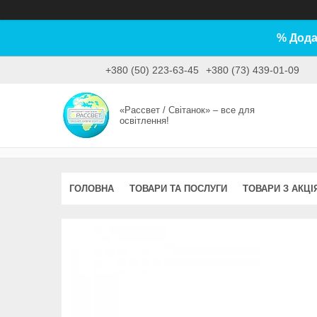
% Дода
+380 (50) 223-63-45
+380 (73) 439-01-09
«Рассвет / Світанок» – все для
освітлення!
ГОЛОВНА
ТОВАРИ ТА ПОСЛУГИ
ТОВАРИ З АКЦІ