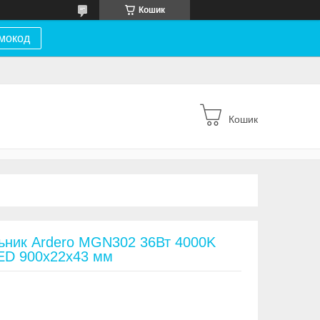
Кошик
мокод
Кошик
льник Ardero MGN302 36Вт 4000K
LED 900х22х43 мм