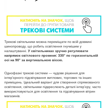
Трекові світильники можна переміщати по всій довжині
шинопроводу, що робить освітлення гнучкішим у
налаштуванні.
У світильниках зручно регулювати
напрямок світлового променя: 330° по горизонтальній
осі на 90° за вертикальною віссю.
Однофазні трекові системи — чудове рішення для
інтер'єрного підсвічування житлових, торгових та інших
приміщень. Ідеальний варіант для створення спрямованого
освітлення, світильники підкреслюють деталі інтер'єру, часто
використовуються для освітлення та підсвічування вітрин
магазинів.