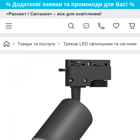
% Додаткові знижки та промокоди для Вас! %
«Рассвет / Світанок» – все для освітлення!
Товари та послуги
Трекові LED світильники та системи