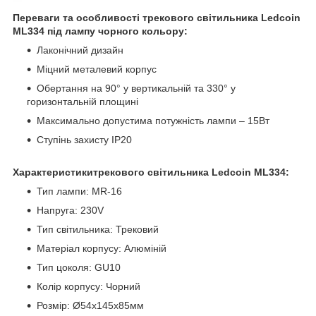
Переваги та особливості трекового світильника Ledcoin
ML334 під лампу чорного кольору:
Лаконічний дизайн
Міцний металевий корпус
Обертання на 90° у вертикальній та 330° у
горизонтальній площині
Максимально допустима потужність лампи – 15Вт
Ступінь захисту IP20
Характеристикитрекового світильника Ledcoin ML334:
Тип лампи: MR-16
Напруга: 230V
Тип світильника: Трековий
Матеріал корпусу: Алюміній
Тип цоколя: GU10
Колір корпусу: Чорний
Розмір: Ø54х145х85мм