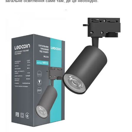
загальне освітлення саме там, де це необхідно.
.