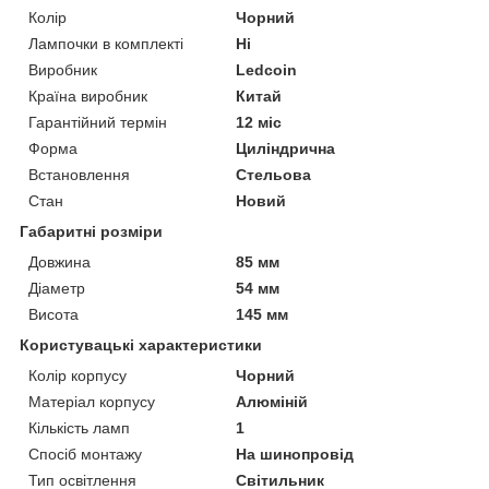
Колір
Чорний
Лампочки в комплекті
Ні
Виробник
Ledcoin
Країна виробник
Китай
Гарантійний термін
12 міс
Форма
Циліндрична
Встановлення
Стельова
Стан
Новий
Габаритні розміри
Довжина
85 мм
Діаметр
54 мм
Висота
145 мм
Користувацькі характеристики
Колір корпусу
Чорний
Матеріал корпусу
Алюміній
Кількість ламп
1
Спосіб монтажу
На шинопровід
Тип освітлення
Світильник