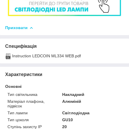
Приховати
Специфікація
Instruction LEDCOIN ML334 WEB.pdf
Характеристики
Основні
Тип світильника
Накладний
Матеріал плафона,
Алюміній
підвісок
Тип лампи
Світлодіодна
Тип цоколя
GU10
Ступінь захисту IP
20